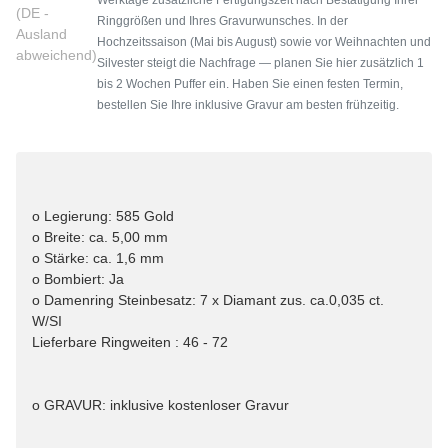
(DE -
Ringgrößen und Ihres Gravurwunsches. In der
Ausland
Hochzeitssaison (Mai bis August) sowie vor Weihnachten und
abweichend)
Silvester steigt die Nachfrage — planen Sie hier zusätzlich 1
bis 2 Wochen Puffer ein. Haben Sie einen festen Termin,
bestellen Sie Ihre inklusive Gravur am besten frühzeitig.
o Legierung: 585 Gold
o Breite: ca. 5,00 mm
o Stärke: ca. 1,6 mm
o Bombiert: Ja
o Damenring Steinbesatz: 7 x Diamant zus. ca.0,035 ct.
W/SI
Lieferbare Ringweiten : 46 - 72
o GRAVUR: inklusive kostenloser Gravur