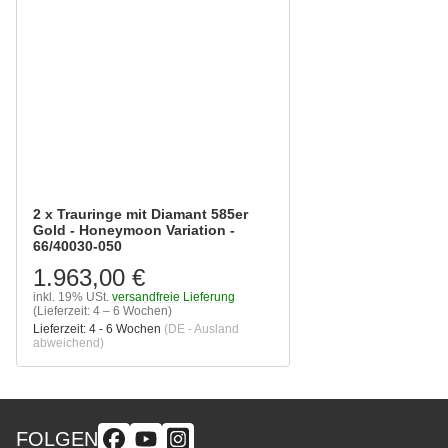
2 x Trauringe mit Diamant 585er
Gold - Honeymoon Variation -
66/40030-050
1.963,00 €
inkl. 19% USt.
versandfreie Lieferung
(Lieferzeit: 4 – 6 Wochen)
Lieferzeit:
4 - 6 Wochen
(DE - Ausland
abweichend)
FOLGEN