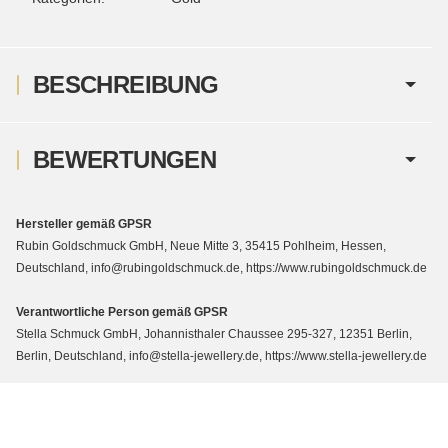
BESCHREIBUNG
BEWERTUNGEN
Hersteller gemäß GPSR
Rubin Goldschmuck GmbH, Neue Mitte 3, 35415 Pohlheim, Hessen,
Deutschland, info@rubingoldschmuck.de, https://www.rubingoldschmuck.de
Verantwortliche Person gemäß GPSR
Stella Schmuck GmbH, Johannisthaler Chaussee 295-327, 12351 Berlin,
Berlin, Deutschland, info@stella-jewellery.de, https://www.stella-jewellery.de