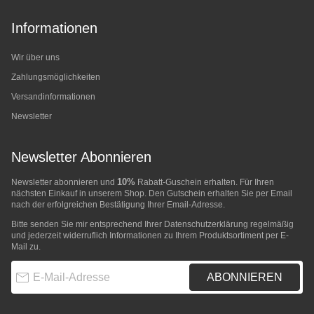
Informationen
Wir über uns
Zahlungsmöglichkeiten
Versandinformationen
Newsletter
Newsletter Abonnieren
10%
Newsletter abonnieren und
Rabatt-Guschein erhalten. Für Ihren
nächsten Einkauf in unserem Shop. Den Gutschein erhalten Sie per Email
nach der erfolgreichen Bestätigung Ihrer Email-Adresse.
Bitte senden Sie mir entsprechend Ihrer
Datenschutzerklärung
regelmäßig
und jederzeit widerruflich Informationen zu Ihrem Produktsortiment per E-
Mail zu.
E-Mail-Adresse
ABONNIEREN