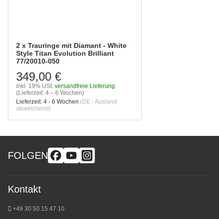
2 x Trauringe mit Diamant - White
Style Titan Evolution Brilliant
77/20010-050
349,00 €
inkl. 19% USt.
versandfreie Lieferung
(Lieferzeit: 4 – 6 Wochen)
Lieferzeit:
4 - 6 Wochen
(DE - Ausland
abweichend)
FOLGEN
Kontakt
+49 30 50 15 47 10