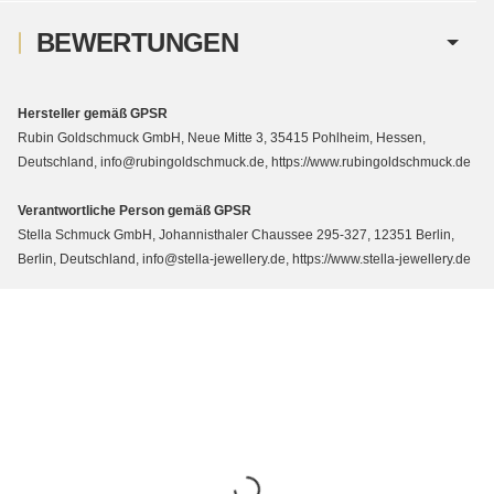
BEWERTUNGEN
Hersteller gemäß GPSR
Rubin Goldschmuck GmbH, Neue Mitte 3, 35415 Pohlheim, Hessen,
Deutschland, info@rubingoldschmuck.de, https://www.rubingoldschmuck.de
Verantwortliche Person gemäß GPSR
Stella Schmuck GmbH, Johannisthaler Chaussee 295-327, 12351 Berlin,
Berlin, Deutschland, info@stella-jewellery.de, https://www.stella-jewellery.de