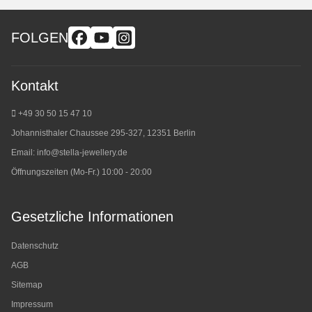
FOLGEN
Kontakt
+49 30 50 15 47 10
Johannisthaler Chaussee 295-327, 12351 Berlin
Email:
info@stella-jewellery.de
Öffnungszeiten (Mo-Fr.) 10:00 - 20:00
Gesetzliche Informationen
Datenschutz
AGB
Sitemap
Impressum