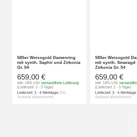
585er Weissgold Damenring
585er Weissgold D
mit synth. Saphir und Zirkonia
mit synth. Smaragd
Gr. 54
Zirkonia Gr. 54
659,00 €
659,00 €
inkl. 19% USt.
versandfreie Lieferung
inkl. 19% USt.
versandfre
(Lieferzeit: 2 - 3 Tage)
(Lieferzeit: 2 - 3 Tage)
Lieferzeit:
3 - 4 Werktage
(DE -
Lieferzeit:
3 - 4 Werktag
Ausland abweichend)
Ausland abweichend)