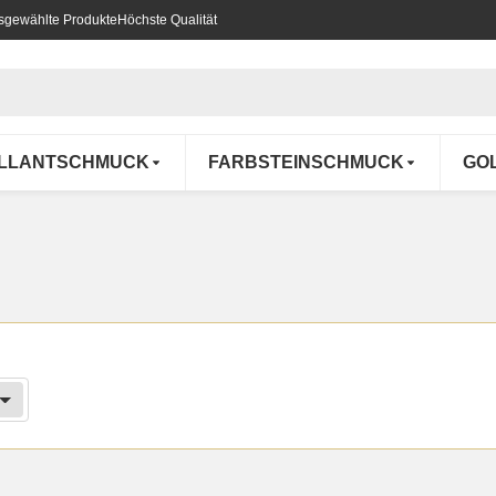
usgewählte Produkte
Höchste Qualität
ILLANTSCHMUCK
FARBSTEINSCHMUCK
GO