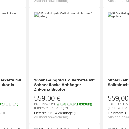
Ausland abweichend)
Ausland abw
erkette mit
585er Gelbgold Collierkette mit
585er Gel
irkonia
Schneeflocke Anhänger
Solitair mi
Zirkonia Bicolor
559,00 €
559,00
ie Lieferung
inkl. 19% USt.
versandfreie Lieferung
inkl. 19% USt
(Lieferzeit: 2 - 3 Tage)
(Lieferzeit: 2 
e
(DE -
Lieferzeit:
3 - 4 Werktage
(DE -
Lieferzeit:
3 -
Ausland abweichend)
Ausland abw