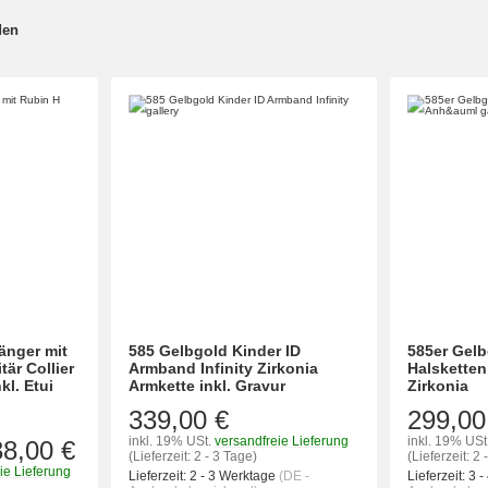
den
änger mit
585 Gelbgold Kinder ID
585er Gelb
tär Collier
Armband Infinity Zirkonia
Halsketten
l. Etui
Armkette inkl. Gravur
Zirkonia
339,00 €
299,00
inkl. 19% USt.
versandfreie Lieferung
inkl. 19% USt
38,00 €
(Lieferzeit: 2 - 3 Tage)
(Lieferzeit: 2 
ie Lieferung
Lieferzeit:
2 - 3 Werktage
(DE -
Lieferzeit:
3 -