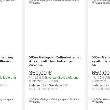
amenring
585er Gelbgold Collierkette mit
585er Gelb
 Illusion
Ausschnitt Herz Anhänger
synth. Sap
Zirkonia
54
359,00 €
659,00
ie Lieferung
inkl. 19% USt.
versandfreie Lieferung
inkl. 19% USt
(Lieferzeit: 2 - 3 Tage)
(Lieferzeit: 2 
e
(DE -
Lieferzeit:
3 - 4 Werktage
(DE -
Lieferzeit:
3 -
Ausland abweichend)
Ausland abw