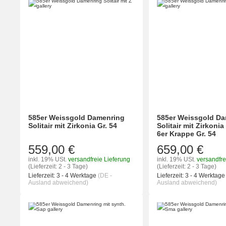
585er Weissgold Damenring
585er Weissgold D
Solitair mit Zirkonia Gr. 54
Solitair mit Zirkonia
6er Krappe Gr. 54
559,00 €
659,00 €
inkl. 19% USt.
versandfreie Lieferung
inkl. 19% USt.
versandfre
(Lieferzeit: 2 - 3 Tage)
(Lieferzeit: 2 - 3 Tage)
Lieferzeit:
3 - 4 Werktage
(DE -
Lieferzeit:
3 - 4 Werktag
Ausland abweichend)
Ausland abweichend)