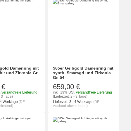
gold Damenring mit
585er Gelbgold Damenring mit
hir und Zirkonia Gr.
synth. Smaragd und Zirkonia
Gr. 54
 €
659,00 €
.
versandfreie Lieferung
inkl. 19% USt.
versandfreie Lieferung
- 3 Tage)
(Lieferzeit: 2 - 3 Tage)
 4 Werktage
(DE -
Lieferzeit:
3 - 4 Werktage
(DE -
eichend)
Ausland abweichend)