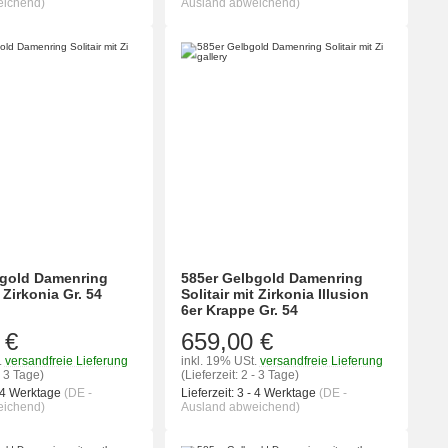
eichend)
Ausland abweichend)
bgold Damenring
585er Gelbgold Damenring
t Zirkonia Gr. 54
Solitair mit Zirkonia Illusion
6er Krappe Gr. 54
 €
659,00 €
.
versandfreie Lieferung
inkl. 19% USt.
versandfreie Lieferung
- 3 Tage)
(Lieferzeit: 2 - 3 Tage)
 4 Werktage
(DE -
Lieferzeit:
3 - 4 Werktage
(DE -
eichend)
Ausland abweichend)