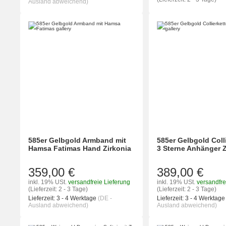
Ausland abweichend)
585er Gelbgold Armband mit
585er Gelbgold Colli
Hamsa Fatimas Hand Zirkonia
3 Sterne Anhänger Z
359,00 €
389,00 €
inkl. 19% USt.
versandfreie Lieferung
inkl. 19% USt.
versandfre
(Lieferzeit: 2 - 3 Tage)
(Lieferzeit: 2 - 3 Tage)
Lieferzeit:
3 - 4 Werktage
(DE -
Lieferzeit:
3 - 4 Werktag
Ausland abweichend)
Ausland abweichend)