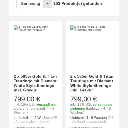
153 Produkt(e) gefunden
Sortierung
2 x 585er Gold & Titan
2 x 585er Gold & Titan
Trauringe mit Diamant
Trauringe mit Diamant
White Style Eheringe
White Style Eheringe
inkl. Gravur
inkl. Gravur
799,00 €
799,00 €
inkl. 19% USt.
versandfreie
inkl. 19% USt.
versandfreie
Lieferung
(Lieferzeit: 4 – 6
Lieferung
(Lieferzeit: 4 – 6
Wochen)
Wochen)
Lieferzeit:
4 - 6 Wochen
(DE
Lieferzeit:
4 - 6 Wochen
(DE
- Ausland abweichend)
- Ausland abweichend)