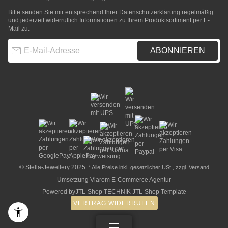
Bitte senden Sie mir entsprechend Ihrer
Datenschutzerklärung
regelmäßig
und jederzeit widerruflich Informationen zu Ihrem Produktsortiment per E-
Mail zu.
E-Mail-Adresse
ABONNIEREN
© Stella-Jewellery 2025
* Alle Preise inkl. gesetzlicher USt., zzgl.
Versand
Umsetzung
Vlarom E-Commerce Agentur
Powered by
JTL-Shop
|
TECHNIK JTL-Shop Template
VERTRAG WIDERRUFEN