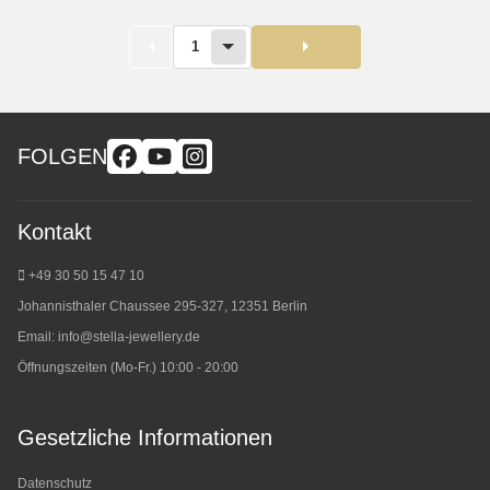
1
FOLGEN
Kontakt
+49 30 50 15 47 10
Johannisthaler Chaussee 295-327, 12351 Berlin
Email:
info@stella-jewellery.de
Öffnungszeiten (Mo-Fr.) 10:00 - 20:00
Gesetzliche Informationen
Datenschutz