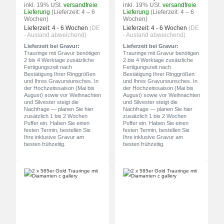
inkl. 19% USt.
versandfreie
inkl. 19% USt.
versandfreie
Lieferung
(Lieferzeit: 4 – 6
Lieferung
(Lieferzeit: 4 – 6
Wochen)
Wochen)
Lieferzeit:
4 - 6 Wochen
(DE
Lieferzeit:
4 - 6 Wochen
(DE
- Ausland abweichend)
- Ausland abweichend)
Lieferzeit bei Gravur:
Lieferzeit bei Gravur:
Trauringe mit Gravur benötigen
Trauringe mit Gravur benötigen
2 bis 4 Werktage zusätzliche
2 bis 4 Werktage zusätzliche
Fertigungszeit nach
Fertigungszeit nach
Bestätigung Ihrer Ringgrößen
Bestätigung Ihrer Ringgrößen
und Ihres Gravurwunsches. In
und Ihres Gravurwunsches. In
der Hochzeitssaison (Mai bis
der Hochzeitssaison (Mai bis
August) sowie vor Weihnachten
August) sowie vor Weihnachten
und Silvester steigt die
und Silvester steigt die
Nachfrage — planen Sie hier
Nachfrage — planen Sie hier
zusätzlich 1 bis 2 Wochen
zusätzlich 1 bis 2 Wochen
Puffer ein. Haben Sie einen
Puffer ein. Haben Sie einen
festen Termin, bestellen Sie
festen Termin, bestellen Sie
Ihre inklusive Gravur am
Ihre inklusive Gravur am
besten frühzeitig.
besten frühzeitig.