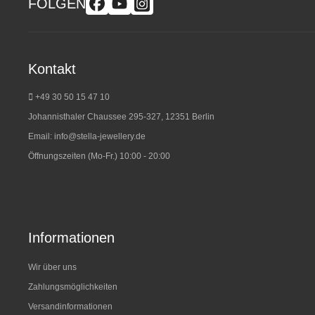
FOLGEN
Kontakt
+49 30 50 15 47 10
Johannisthaler Chaussee 295-327, 12351 Berlin
Email:
info@stella-jewellery.de
Öffnungszeiten (Mo-Fr.) 10:00 - 20:00
Informationen
Wir über uns
Zahlungsmöglichkeiten
Versandinformationen