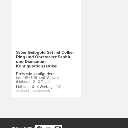
585er Gelbgold Set mit Collier
Ring und Ohrstecker Saphir
und Diamanten -
Konfigurationsartikel
Preis wie konfiguriert
inkl. 19% USt.
zzgl.
Versand
(Lieferzeit: 2 - 3 Tage)
Lieferzeit:
3 - 4 Werktage
(DE -
Ausland abweichend)