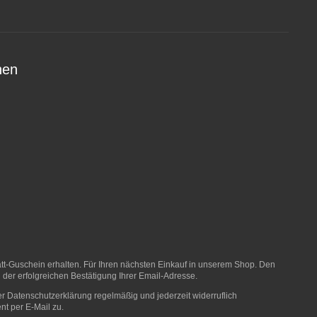
nen
t-Guschein erhalten. Für Ihren nächsten Einkauf in unserem Shop. Den
 der erfolgreichen Bestätigung Ihrer Email-Adresse.
er
Datenschutzerklärung
regelmäßig und jederzeit widerruflich
nt per E-Mail zu.