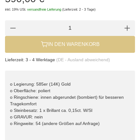
inkl. 19% USt.
versandfreie Lieferung
(Lieferzeit: 2 - 3 Tage)
IN DEN WARENKORB
Lieferzeit:
3 - 4 Werktage
(DE - Ausland abweichend)
o Legierung: 585er (14K) Gold
o Oberfläche: poliert
o Ringschiene: innen abgerundet (bombiert) für besseren
Tragekomfort
o Steinbesatz: 1 x Brillant ca. 0,15ct. W/SI
o GRAVUR: nein
o Ringweite: 54 (andere Größen auf Anfrage)