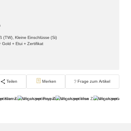
n
ß (TW), Kleine Einschlüsse (Si)
Gold + Etui + Zertifikat
Teilen
Merken
Frage zum Artikel