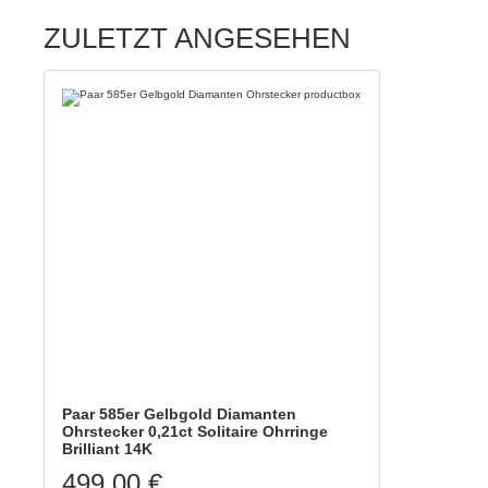
ZULETZT ANGESEHEN
Paar 585er Gelbgold Diamanten
Ohrstecker 0,21ct Solitaire Ohrringe
Brilliant 14K
499,00 €