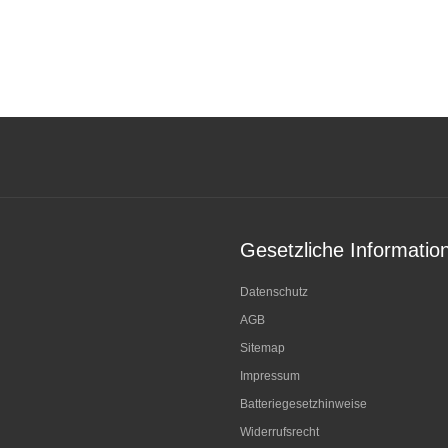
Gesetzliche Informatio
Datenschutz
AGB
Sitemap
Impressum
Batteriegesetzhinweise
Widerrufsrecht