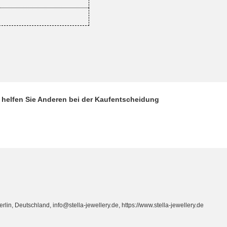
ikat
d helfen Sie Anderen bei der Kaufentscheidung
n, Deutschland, info@stella-jewellery.de, https://www.stella-jewellery.de