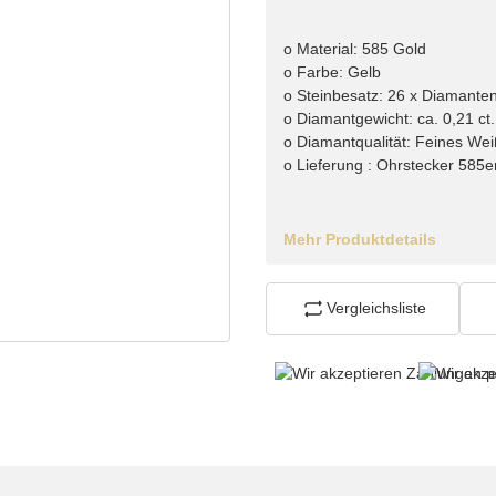
o Material: 585 Gold
o Farbe: Gelb
o Steinbesatz: 26 x Diamante
o Diamantgewicht: ca. 0,21 ct.
o Diamantqualität: Feines Wei
o Lieferung : Ohrstecker 585er 
Mehr Produktdetails
Vergleichsliste