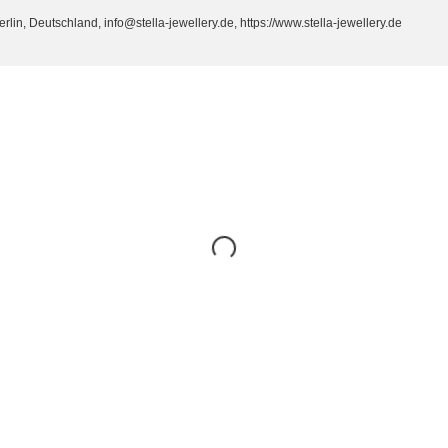
n, Deutschland, info@stella-jewellery.de, https://www.stella-jewellery.de