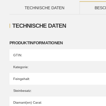
TECHNISCHE DATEN
BESC
TECHNISCHE DATEN
PRODUKTINFORMATIONEN
Produkteigenschaft
Wert
GTIN:
Kategorie:
Feingehalt:
Steinbesatz:
Diamant(en) Carat: