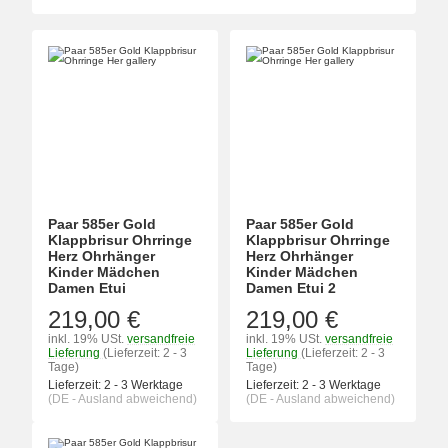
Paar 585er Gold
Paar 585er Gold
Klappbrisur Ohrringe
Klappbrisur Ohrringe
Herz Ohrhänger
Herz Ohrhänger
Kinder Mädchen
Kinder Mädchen
Damen Etui
Damen Etui 2
219,00 €
219,00 €
inkl. 19% USt.
versandfreie
inkl. 19% USt.
versandfreie
Lieferung
(Lieferzeit: 2 - 3
Lieferung
(Lieferzeit: 2 - 3
Tage)
Tage)
Lieferzeit:
2 - 3 Werktage
Lieferzeit:
2 - 3 Werktage
(DE - Ausland abweichend)
(DE - Ausland abweichend)