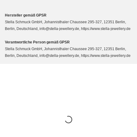
Hersteller gemäß GPSR
Stella Schmuck GmbH, Johannisthaler Chaussee 295-327, 12351 Berlin,
Berlin, Deutschland, info@stella-jewellery.de, https://www.stella-jewellery.de
Verantwortliche Person gemäß GPSR
Stella Schmuck GmbH, Johannisthaler Chaussee 295-327, 12351 Berlin,
Berlin, Deutschland, info@stella-jewellery.de, https://www.stella-jewellery.de