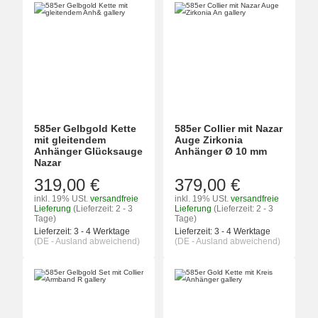
585er Gelbgold Kette
585er Collier mit Nazar
mit gleitendem
Auge Zirkonia
Anhänger Glücksauge
Anhänger Ø 10 mm
Nazar
319,00 €
379,00 €
inkl. 19% USt.
versandfreie
inkl. 19% USt.
versandfreie
Lieferung
(Lieferzeit: 2 - 3
Lieferung
(Lieferzeit: 2 - 3
Tage)
Tage)
Lieferzeit:
3 - 4 Werktage
Lieferzeit:
3 - 4 Werktage
(DE - Ausland abweichend)
(DE - Ausland abweichend)