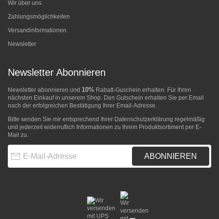
Wir über uns
Zahlungsmöglichkeiten
Versandinformationen
Newsletter
Newsletter Abonnieren
10%
Newsletter abonnieren und
Rabatt-Guschein erhalten. Für Ihren
nächsten Einkauf in unserem Shop. Den Gutschein erhalten Sie per Email
nach der erfolgreichen Bestätigung Ihrer Email-Adresse.
Bitte senden Sie mir entsprechend Ihrer
Datenschutzerklärung
regelmäßig
und jederzeit widerruflich Informationen zu Ihrem Produktsortiment per E-
Mail zu.
E-Mail-Adresse
ABONNIEREN