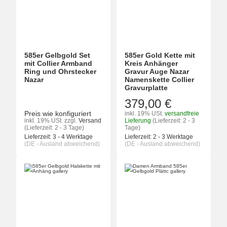
585er Gelbgold Set
585er Gold Kette mit
mit Collier Armband
Kreis Anhänger
Ring und Ohrstecker
Gravur Auge Nazar
Nazar
Namenskette Collier
Gravurplatte
379,00 €
Preis wie konfiguriert
inkl. 19% USt.
versandfreie
inkl. 19% USt.
zzgl.
Versand
Lieferung
(Lieferzeit: 2 - 3
(Lieferzeit: 2 - 3 Tage)
Tage)
Lieferzeit:
3 - 4 Werktage
Lieferzeit:
2 - 3 Werktage
(DE - Ausland abweichend)
(DE - Ausland abweichend)