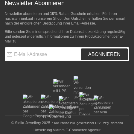
Newsletter Abonnieren
10%
Newsletter abonnieren und
Rabatt-Guschein erhalten. Für Ihren
nächsten Einkauf in unserem Shop. Den Gutschein erhalten Sie per Email
nach der erfolgreichen Bestätigung Ihrer Email-Adresse.
Bitte senden Sie mir entsprechend Ihrer
Datenschutzerklärung
regelmäßig
und jederzeit widerruflich Informationen zu Ihrem Produktsortiment per E-
Mail zu.
E-Mail-Adresse
ABONNIEREN
© Stella-Jewellery 2025
* Alle Preise inkl. gesetzlicher USt., zzgl.
Versand
Umsetzung
Vlarom E-Commerce Agentur