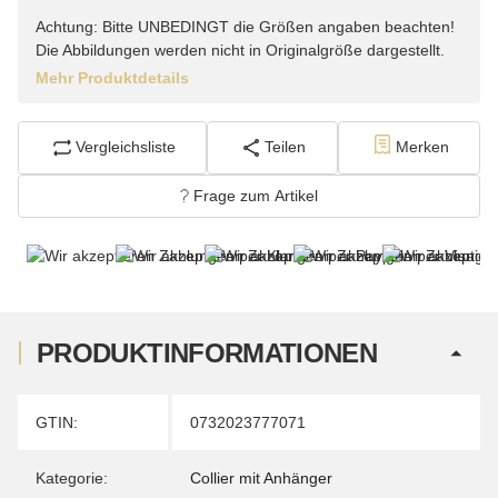
Achtung: Bitte UNBEDINGT die Größen angaben beachten!
Die Abbildungen werden nicht in Originalgröße dargestellt.
Mehr Produktdetails
Vergleichsliste
Teilen
Merken
Frage zum Artikel
PRODUKTINFORMATIONEN
Produkteigenschaft
Wert
GTIN:
0732023777071
Kategorie:
Collier mit Anhänger