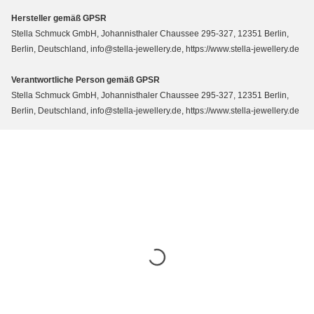
Hersteller gemäß GPSR
Stella Schmuck GmbH, Johannisthaler Chaussee 295-327, 12351 Berlin,
Berlin, Deutschland, info@stella-jewellery.de, https://www.stella-jewellery.de
Verantwortliche Person gemäß GPSR
Stella Schmuck GmbH, Johannisthaler Chaussee 295-327, 12351 Berlin,
Berlin, Deutschland, info@stella-jewellery.de, https://www.stella-jewellery.de