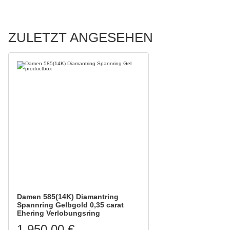
ZULETZT ANGESEHEN
Damen 585(14K) Diamantring
Spannring Gelbgold 0,35 carat
Ehering Verlobungsring
1.950,00 €