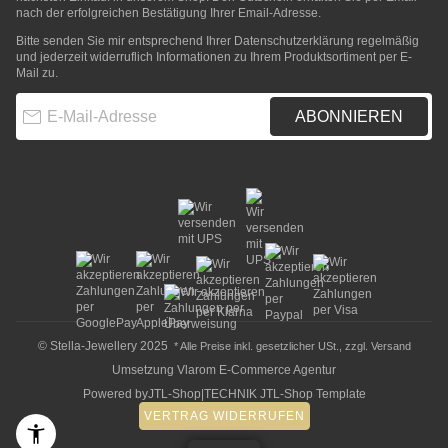
nach der erfolgreichen Bestätigung Ihrer Email-Adresse.
Bitte senden Sie mir entsprechend Ihrer
Datenschutzerklärung
regelmäßig
und jederzeit widerruflich Informationen zu Ihrem Produktsortiment per E-
Mail zu.
E-Mail-Adresse
ABONNIEREN
© Stella-Jewellery 2025
* Alle Preise inkl. gesetzlicher USt., zzgl.
Versand
Umsetzung
Vlarom E-Commerce Agentur
Powered by
JTL-Shop
|
TECHNIK JTL-Shop Template
VERTRAG WIDERRUFEN