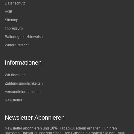
Datenschutz
AGB
Sitemap
Impressum
Batteriegesetzhinweise
Widerrufsrecht
Informationen
Wir über uns
Zahlungsmöglichkeiten
Versandinformationen
Newsletter
Newsletter Abonnieren
10%
Newsletter abonnieren und
Rabatt-Guschein erhalten. Für Ihren
nächsten Einkauf in unserem Shop. Den Gutschein erhalten Sie per Email