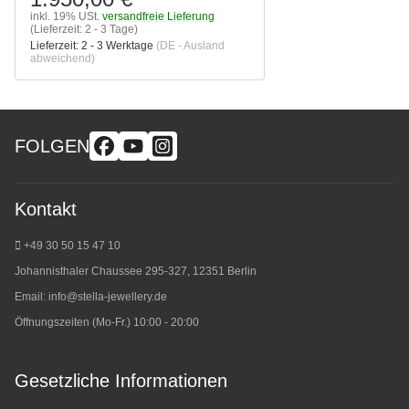
inkl. 19% USt.
versandfreie Lieferung
(Lieferzeit: 2 - 3 Tage)
Lieferzeit:
2 - 3 Werktage
(DE - Ausland
abweichend)
FOLGEN
Kontakt
+49 30 50 15 47 10
Johannisthaler Chaussee 295-327, 12351 Berlin
Email:
info@stella-jewellery.de
Öffnungszeiten (Mo-Fr.) 10:00 - 20:00
Gesetzliche Informationen