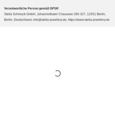
Verantwortliche Person gemäß GPSR
Stella Schmuck GmbH, Johannisthaler Chaussee 295-327, 12351 Berlin,
Berlin, Deutschland, info@stella-jewellery.de, https://www.stella-jewellery.de