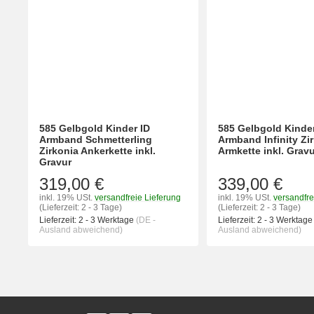
585 Gelbgold Kinder ID
585 Gelbgold Kinder
Armband Schmetterling
Armband Infinity Zi
Zirkonia Ankerkette inkl.
Armkette inkl. Grav
Gravur
319,00 €
339,00 €
inkl. 19% USt.
versandfreie Lieferung
inkl. 19% USt.
versandfre
(Lieferzeit: 2 - 3 Tage)
(Lieferzeit: 2 - 3 Tage)
Lieferzeit:
2 - 3 Werktage
(DE -
Lieferzeit:
2 - 3 Werktag
Ausland abweichend)
Ausland abweichend)