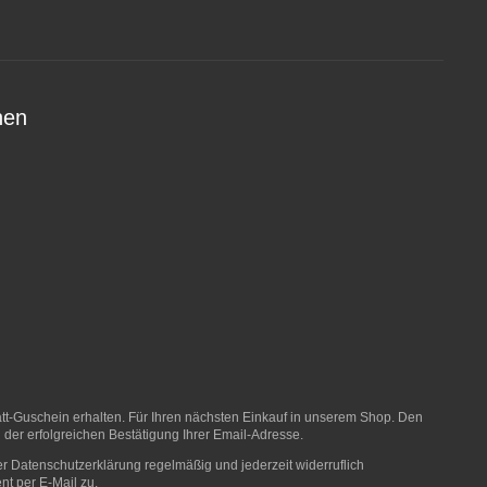
nen
t-Guschein erhalten. Für Ihren nächsten Einkauf in unserem Shop. Den
 der erfolgreichen Bestätigung Ihrer Email-Adresse.
er
Datenschutzerklärung
regelmäßig und jederzeit widerruflich
nt per E-Mail zu.