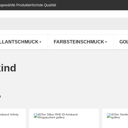
usgewählte Produkte
Höchste Qualität
ILLANTSCHMUCK
FARBSTEINSCHMUCK
GO
ind
n