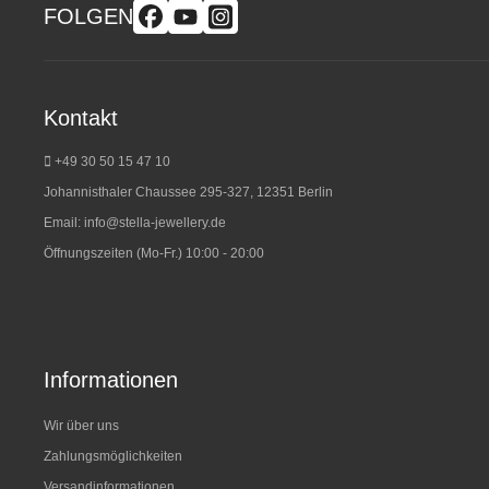
FOLGEN
Kontakt
+49 30 50 15 47 10
Johannisthaler Chaussee 295-327, 12351 Berlin
Email:
info@stella-jewellery.de
Öffnungszeiten (Mo-Fr.) 10:00 - 20:00
Informationen
Wir über uns
Zahlungsmöglichkeiten
Versandinformationen