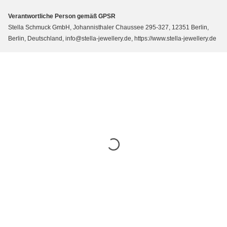
Verantwortliche Person gemäß GPSR
Stella Schmuck GmbH, Johannisthaler Chaussee 295-327, 12351 Berlin,
Berlin, Deutschland, info@stella-jewellery.de, https://www.stella-jewellery.de