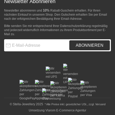
Newsletter Abonnieren
10%
Newsletter abonnieren und
Rabatt-Guschein erhalten. Für Ihren
nächsten Einkauf in unserem Shop. Den Gutschein erhalten Sie per Email
nach der erfolgreichen Bestätigung Ihrer Email-Adresse.
Bitte senden Sie mir entsprechend Ihrer
Datenschutzerklärung
regelmäßig
und jederzeit widerruflich Informationen zu Ihrem Produktsortiment per E-
Mail zu.
E-Mail-Adresse
ABONNIEREN
© Stella-Jewellery 2025
* Alle Preise inkl. gesetzlicher USt., zzgl.
Versand
Umsetzung
Vlarom E-Commerce Agentur