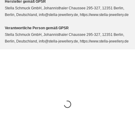
Hersteller gemäß GPSR
Stella Schmuck GmbH, Johannisthaler Chaussee 295-327, 12351 Berlin,
Berlin, Deutschland, info@stella-jewellery.de, https://www.stella-jewellery.de
Verantwortliche Person gemäß GPSR
Stella Schmuck GmbH, Johannisthaler Chaussee 295-327, 12351 Berlin,
Berlin, Deutschland, info@stella-jewellery.de, https://www.stella-jewellery.de