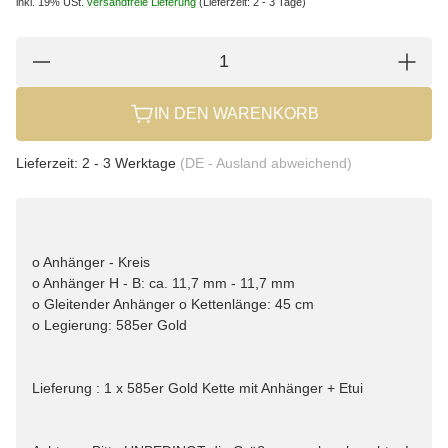
inkl. 19% USt.
versandfreie Lieferung
(Lieferzeit: 2 - 3 Tage)
IN DEN WARENKORB
Lieferzeit:
2 - 3 Werktage
(DE - Ausland abweichend)
o Anhänger - Kreis
o Anhänger H - B: ca. 11,7 mm - 11,7 mm
o Gleitender Anhänger o Kettenlänge: 45 cm
o Legierung: 585er Gold
Lieferung : 1 x 585er Gold Kette mit Anhänger + Etui