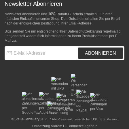
Newsletter Abonnieren
10%
Newsletter abonnieren und
Rabatt-Guschein erhalten. Für Ihren
nächsten Einkauf in unserem Shop. Den Gutschein erhalten Sie per Email
nach der erfolgreichen Bestätigung Ihrer Email-Adresse.
Bitte senden Sie mir entsprechend Ihrer
Datenschutzerklärung
regelmäßig
und jederzeit widerruflich Informationen zu Ihrem Produktsortiment per E-
Mail zu.
E-Mail-Adresse
ABONNIEREN
© Stella-Jewellery 2025
* Alle Preise inkl. gesetzlicher USt., zzgl.
Versand
Umsetzung
Vlarom E-Commerce Agentur