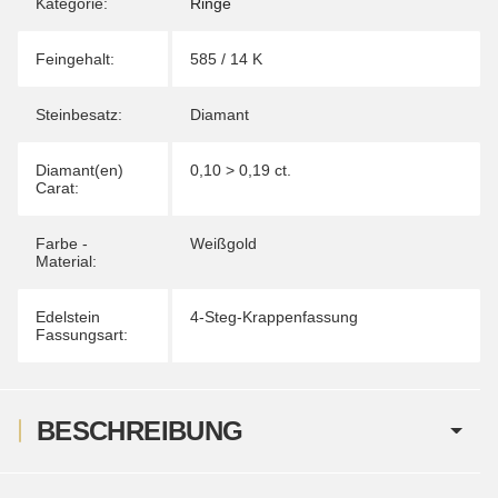
Kategorie:
Ringe
Feingehalt:
585 / 14 K
Steinbesatz:
Diamant
Diamant(en)
0,10 > 0,19 ct.
Carat:
Farbe -
Weißgold
Material:
Edelstein
4-Steg-Krappenfassung
Fassungsart:
BESCHREIBUNG