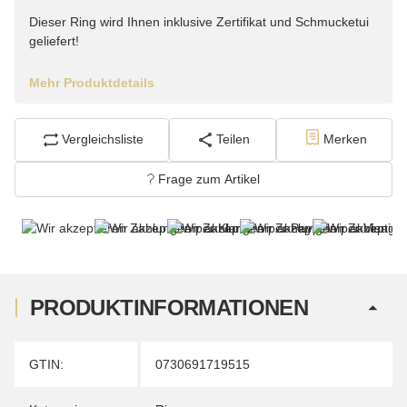
Dieser Ring wird Ihnen inklusive Zertifikat und Schmucketui
geliefert!
Mehr Produktdetails
Vergleichsliste
Teilen
Merken
Frage zum Artikel
PRODUKTINFORMATIONEN
Produkteigenschaft
Wert
GTIN:
0730691719515