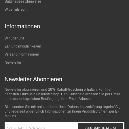
Batteriegesetzhinweise
Widerrufsrecht
Informationen
Wir über uns
Zahlungsmöglichkeiten
Versandinformationen
Newsletter
Newsletter Abonnieren
10%
Newsletter abonnieren und
Rabatt-Guschein erhalten. Für Ihren
nächsten Einkauf in unserem Shop. Den Gutschein erhalten Sie per Email
nach der erfolgreichen Bestätigung Ihrer Email-Adresse.
Bitte senden Sie mir entsprechend Ihrer
Datenschutzerklärung
regelmäßig
und jederzeit widerruflich Informationen zu Ihrem Produktsortiment per E-
Mail zu.
E-Mail-Adresse
ABONNIEREN