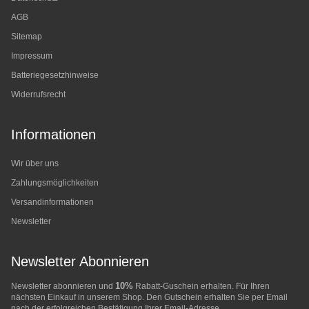
AGB
Sitemap
Impressum
Batteriegesetzhinweise
Widerrufsrecht
Informationen
Wir über uns
Zahlungsmöglichkeiten
Versandinformationen
Newsletter
Newsletter Abonnieren
10%
Newsletter abonnieren und
Rabatt-Guschein erhalten. Für Ihren
nächsten Einkauf in unserem Shop. Den Gutschein erhalten Sie per Email
nach der erfolgreichen Bestätigung Ihrer Email-Adresse.