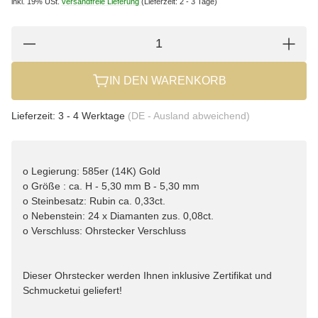
inkl. 19% USt.
versandfreie Lieferung
(Lieferzeit: 2 - 3 Tage)
IN DEN WARENKORB
Lieferzeit:
3 - 4 Werktage
(DE - Ausland abweichend)
o Legierung: 585er (14K) Gold
o Größe : ca. H - 5,30 mm B - 5,30 mm
o Steinbesatz: Rubin ca. 0,33ct.
o Nebenstein: 24 x Diamanten zus. 0,08ct.
o Verschluss: Ohrstecker Verschluss
Dieser Ohrstecker werden Ihnen inklusive Zertifikat und
Schmucketui geliefert!