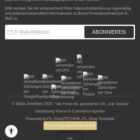
Bitte senden Sie mir entsprechend Ihrer
Datenschutzerklärung
regelmäßig
und jederzeit widerruflich Informationen zu Ihrem Produktsortiment per E-
Mail zu.
E-Mail-Adresse
ABONNIEREN
© Stella-Jewellery 2025
* Alle Preise inkl. gesetzlicher USt., zzgl.
Versand
Umsetzung
Vlarom E-Commerce Agentur
Powered by
JTL-Shop
|
TECHNIK JTL-Shop Template
VERTRAG WIDERRUFEN