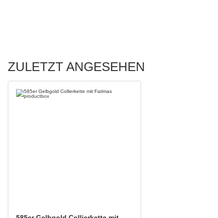
ZULETZT ANGESEHEN
585er Gelbgold Collierkette mit