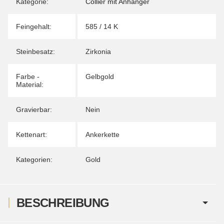
Kategorie:
Collier mit Anhänger
Feingehalt:
585 / 14 K
Steinbesatz:
Zirkonia
Farbe -
Gelbgold
Material:
Gravierbar:
Nein
Kettenart:
Ankerkette
Kategorien:
Gold
BESCHREIBUNG