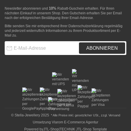
10%
Newsletter abonnieren und
Rabatt-Guschein erhalten. Für Ihren
nächsten Einkauf in unserem Shop. Den Gutschein erhalten Sie per Email
nach der erfolgreichen Bestätigung Ihrer Email-Adresse.
Bitte senden Sie mir entsprechend Ihrer
Datenschutzerklärung
regelmäßig
und jederzeit widerruflich Informationen zu Ihrem Produktsortiment per E-
Mail zu.
E-Mail-Adresse
ABONNIEREN
© Stella-Jewellery 2025
* Alle Preise inkl. gesetzlicher USt., zzgl.
Versand
Umsetzung
Vlarom E-Commerce Agentur
Powered by
JTL-Shop
|
TECHNIK JTL-Shop Template