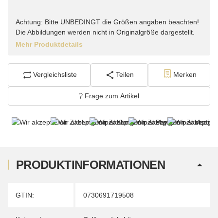
Achtung: Bitte UNBEDINGT die Größen angaben beachten!
Die Abbildungen werden nicht in Originalgröße dargestellt.
Mehr Produktdetails
Vergleichsliste
Teilen
Merken
Frage zum Artikel
PRODUKTINFORMATIONEN
Produkteigenschaft
Wert
GTIN:
0730691719508