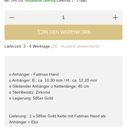
inkl. 19% USt.
versandfreie Lieferung
(Lieferzeit: 2 - 3 Tage)
IN DEN WARENKORB
Lieferzeit:
3 - 4 Werktage
(DE - Ausland abweichend)
o Anhänger - Fatimas Hand
o Anhänger: B.; ca. 10,30 mm / H.: ca. 12,20 mm
o Gleitender Anhänger o Kettenlänge: 45 cm
o Steinbesatz: Zirkonia
o Legierung: 585er Gold
Lieferung : 1 x 585er Gold Kette mit Fatimas Hand als
Anhänger + Etui