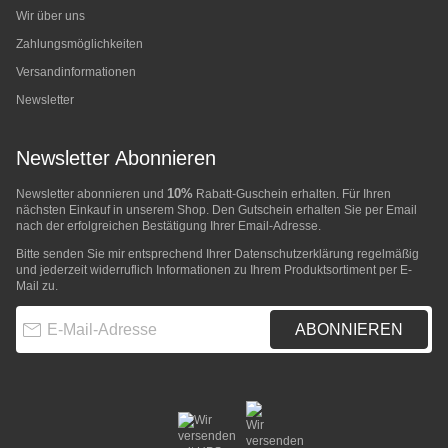
Wir über uns
Zahlungsmöglichkeiten
Versandinformationen
Newsletter
Newsletter Abonnieren
10%
Newsletter abonnieren und
Rabatt-Guschein erhalten. Für Ihren
nächsten Einkauf in unserem Shop. Den Gutschein erhalten Sie per Email
nach der erfolgreichen Bestätigung Ihrer Email-Adresse.
Bitte senden Sie mir entsprechend Ihrer
Datenschutzerklärung
regelmäßig
und jederzeit widerruflich Informationen zu Ihrem Produktsortiment per E-
Mail zu.
E-Mail-Adresse
ABONNIEREN