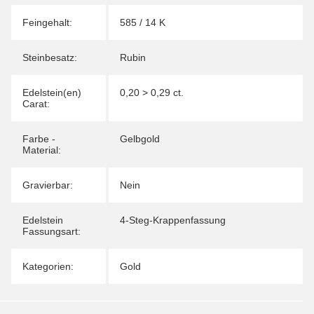
Feingehalt:
585 / 14 K
Steinbesatz:
Rubin
Edelstein(en)
0,20 > 0,29 ct.
Carat:
Farbe -
Gelbgold
Material:
Gravierbar:
Nein
Edelstein
4-Steg-Krappenfassung
Fassungsart:
Kategorien:
Gold