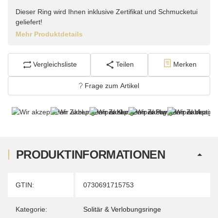
Dieser Ring wird Ihnen inklusive Zertifikat und Schmucketui
geliefert!
Mehr Produktdetails
Vergleichsliste
Teilen
Merken
Frage zum Artikel
PRODUKTINFORMATIONEN
Produkteigenschaft
Wert
GTIN:
0730691715753
Kategorie:
Solitär & Verlobungsringe