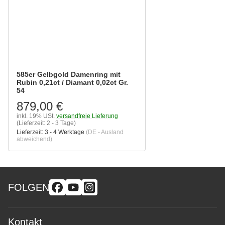
585er Gelbgold Damenring mit
Rubin 0,21ct / Diamant 0,02ct Gr.
54
879,00 €
inkl. 19% USt.
versandfreie Lieferung
(Lieferzeit: 2 - 3 Tage)
Lieferzeit:
3 - 4 Werktage
(DE - Ausland
abweichend)
FOLGEN
Kontakt