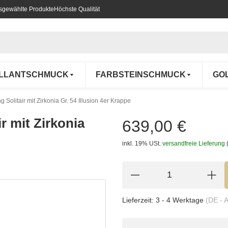
usgewählte Produkte
Höchste Qualität
ILLANTSCHMUCK
FARBSTEINSCHMUCK
GO
Solitair mit Zirkonia Gr. 54 Illusion 4er Krappe
r mit Zirkonia
639,00 €
inkl. 19% USt.
versandfreie Lieferung
Lieferzeit:
3 - 4 Werktage
(DE - 