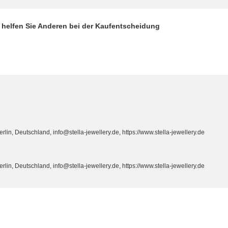
d helfen Sie Anderen bei der Kaufentscheidung
n, Deutschland, info@stella-jewellery.de, https://www.stella-jewellery.de
n, Deutschland, info@stella-jewellery.de, https://www.stella-jewellery.de