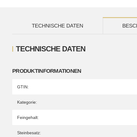
TECHNISCHE DATEN
BESC
TECHNISCHE DATEN
PRODUKTINFORMATIONEN
Produkteigenschaft
Wert
GTIN:
Kategorie:
Feingehalt:
Steinbesatz: