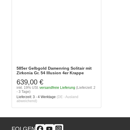
585er Gelbgold Damenring Solitair mit
Zirkonia Gr. 54 Illusion 4er Krappe
639,00 €
inkl. 19% USt.
versandfreie Lieferung
(Lieferzeit: 2
- 3 Tage)
Lieferzeit:
3 - 4 Werktage
(DE - Ausland
abweichend)
FOLGEN