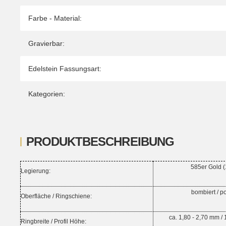
Farbe - Material:
Gravierbar:
Edelstein Fassungsart:
Kategorien:
PRODUKTBESCHREIBUNG
585er Gold (
Legierung:
bombiert / po
Oberfläche / Ringschiene:
ca. 1,80 - 2,70 mm / 
Ringbreite / Profil Höhe: