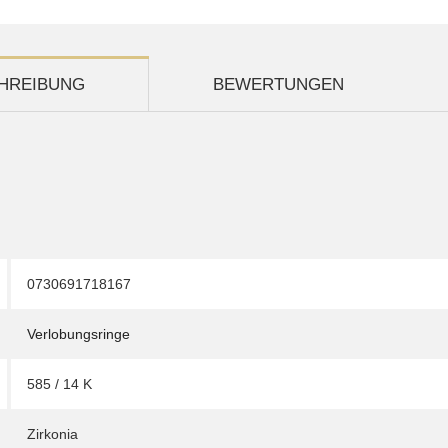
HREIBUNG
BEWERTUNGEN
0730691718167
Verlobungsringe
585 / 14 K
Zirkonia