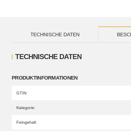
TECHNISCHE DATEN
BESC
TECHNISCHE DATEN
PRODUKTINFORMATIONEN
Produkteigenschaft
Wert
GTIN:
Kategorie:
Feingehalt: