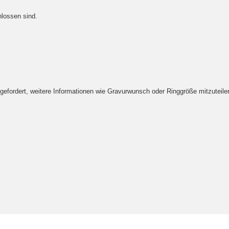
lossen sind.
fordert, weitere Informationen wie Gravurwunsch oder Ringgröße mitzuteilen. 