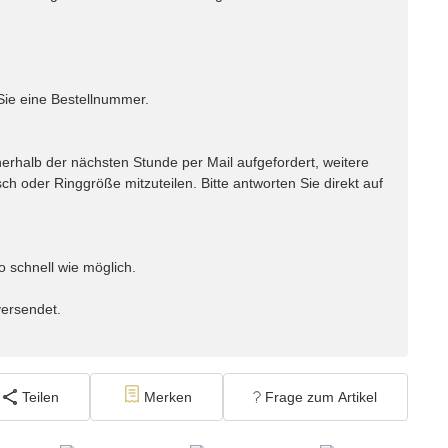
Sie eine Bestellnummer.
rhalb der nächsten Stunde per Mail aufgefordert, weitere
h oder Ringgröße mitzuteilen. Bitte antworten Sie direkt auf
o schnell wie möglich.
versendet.
Teilen
Merken
Frage zum Artikel