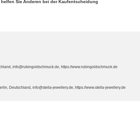
d helfen Sie Anderen bei der Kaufentscheidung
hland, info@rubingoldschmuck.de, https://www.rubingoldschmuck.de
n, Deutschland, info@stella-jewellery.de, https://www.stella-jewellery.de