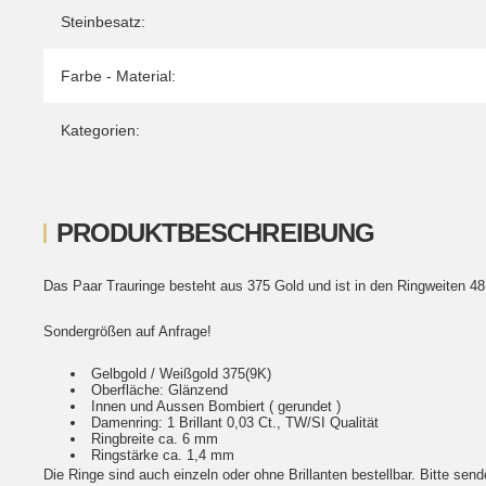
Steinbesatz:
Farbe - Material:
Kategorien:
PRODUKTBESCHREIBUNG
Das Paar Trauringe besteht aus 375 Gold und ist in den Ringweiten 48 
Sondergrößen auf Anfrage!
Gelbgold / Weißgold 375(9K)
Oberfläche: Glänzend
Innen und Aussen Bombiert ( gerundet )
Damenring: 1 Brillant 0,03 Ct., TW/SI Qualität
Ringbreite ca. 6 mm
Ringstärke ca. 1,4 mm
Die Ringe sind auch einzeln oder ohne Brillanten bestellbar. Bitte sen