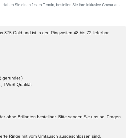
. Haben Sie einen festen Termin, bestellen Sie Ihre inklusive Gravur am
s 375 Gold und ist in den Ringweiten 48 bis 72 lieferbar
( gerundet )
., TW/SI Qualität
er ohne Brillanten bestellbar. Bitte senden Sie uns bei Fragen
vierte Ringe mit vom Umtausch ausgeschlossen sind.