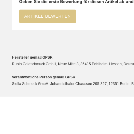
Geben Sie die erste Bewertung für diesen Artikel ab un
ARTIKEL BEWERTEN
Hersteller gemäß GPSR
Rubin Goldschmuck GmbH, Neue Mitte 3, 35415 Pohlheim, Hessen, Deutsc
Verantwortliche Person gemäß GPSR
Stella Schmuck GmbH, Johannisthaler Chaussee 295-327, 12351 Berlin, Berli