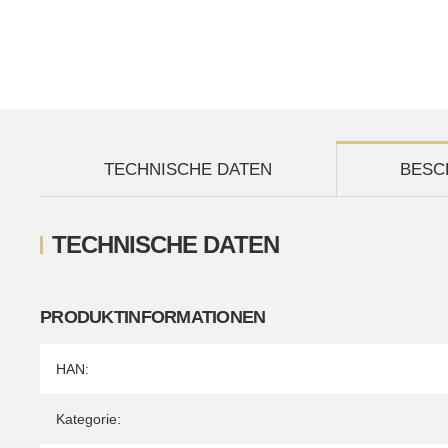
TECHNISCHE DATEN
BESC
TECHNISCHE DATEN
PRODUKTINFORMATIONEN
Produkteigenschaft
Wert
HAN:
Kategorie: