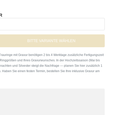
R
BITTE VARIANTE WÄHLEN
rauringe mit Gravur benötigen 2 bis 4 Werktage zusätzliche Fertigungszeit
 Ringgrößen und Ihres Gravurwunsches. In der Hochzeitssaison (Mai bis
nachten und Silvester steigt die Nachfrage — planen Sie hier zusätzlich 1
. Haben Sie einen festen Termin, bestellen Sie Ihre inklusive Gravur am