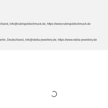
hland, info@rubingoldschmuck.de, https://www.rubingoldschmuck.de
n, Deutschland, info@stella-jewellery.de, https://www.stella-jewellery.de