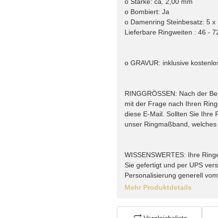
o Stärke: ca. 2,00 mm
o Bombiert: Ja
o Damenring Steinbesatz: 5 x 
Lieferbare Ringweiten : 46 - 7
o GRAVUR: inklusive kostenlo
RINGGRÖSSEN: Nach der Bestel
mit der Frage nach Ihren Rin
diese E-Mail. Sollten Sie Ihr
unser Ringmaßband, welches w
WISSENSWERTES: Ihre Ringe vo
Sie gefertigt und per UPS vers
Personalisierung generell vo
Mehr Produktdetails
Vergleichsliste