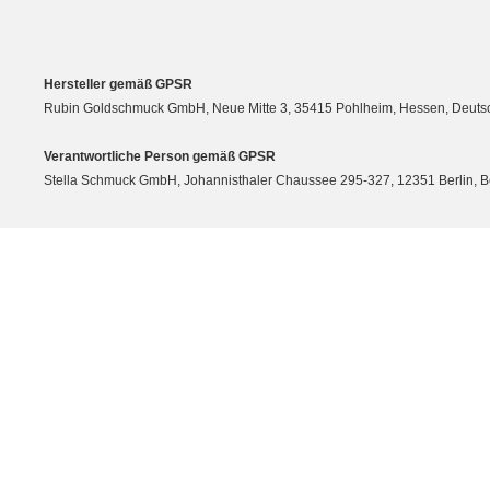
Hersteller gemäß GPSR
Rubin Goldschmuck GmbH, Neue Mitte 3, 35415 Pohlheim, Hessen, Deutsc
Verantwortliche Person gemäß GPSR
Stella Schmuck GmbH, Johannisthaler Chaussee 295-327, 12351 Berlin, Berli