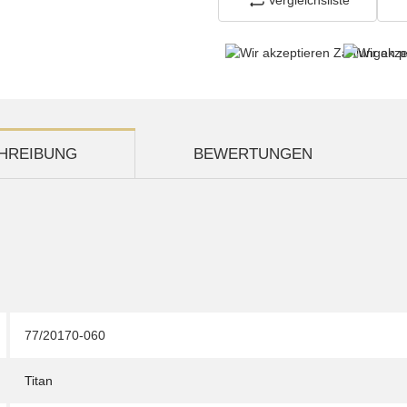
HREIBUNG
BEWERTUNGEN
77/20170-060
Titan