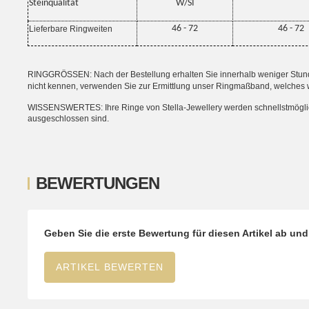
Steinqualität
W/SI
46 - 72
46 - 72
Lieferbare Ringweiten
RINGGRÖSSEN: Nach der Bestellung erhalten Sie innerhalb weniger Stunden
nicht kennen, verwenden Sie zur Ermittlung unser Ringmaßband, welches 
WISSENSWERTES: Ihre Ringe von Stella-Jewellery werden schnellstmöglich i
ausgeschlossen sind.
BEWERTUNGEN
Geben Sie die erste Bewertung für diesen Artikel ab un
ARTIKEL BEWERTEN