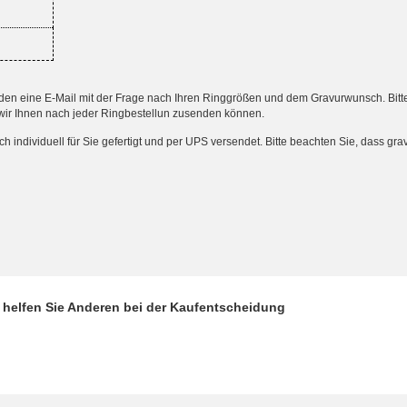
 eine E-Mail mit der Frage nach Ihren Ringgrößen und dem Gravurwunsch. Bitte an
wir Ihnen nach jeder Ringbestellun zusenden können.
ndividuell für Sie gefertigt und per UPS versendet. Bitte beachten Sie, dass gr
d helfen Sie Anderen bei der Kaufentscheidung