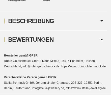
BESCHREIBUNG
BEWERTUNGEN
Hersteller gemäß GPSR
Rubin Goldschmuck GmbH, Neue Mitte 3, 35415 Pohlheim, Hessen,
Deutschland, info@rubingoldschmuck.de, https://www.rubingoldschmuck.de
Verantwortliche Person gemäß GPSR
Stella Schmuck GmbH, Johannisthaler Chaussee 295-327, 12351 Berlin,
Berlin, Deutschland, info@stella-jewellery.de, https://www.stella-jewellery.de