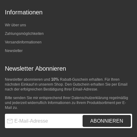
Informationen
Wir über uns
Zahlungsmöglichkeiten
Versandinformationen
Newsletter
Newsletter Abonnieren
10%
Newsletter abonnieren und
Rabatt-Guschein erhalten. Für Ihren
nächsten Einkauf in unserem Shop. Den Gutschein erhalten Sie per Email
nach der erfolgreichen Bestätigung Ihrer Email-Adresse.
Bitte senden Sie mir entsprechend Ihrer
Datenschutzerklärung
regelmäßig
und jederzeit widerruflich Informationen zu Ihrem Produktsortiment per E-
Mail zu.
E-Mail-Adresse
ABONNIEREN