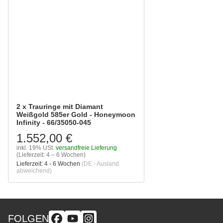
2 x Trauringe mit Diamant
Weißgold 585er Gold - Honeymoon
Infinity - 66/35050-045
1.552,00 €
inkl. 19% USt.
versandfreie Lieferung
(Lieferzeit: 4 – 6 Wochen)
Lieferzeit:
4 - 6 Wochen
(DE - Ausland
abweichend)
FOLGEN