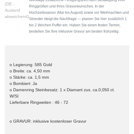
(DE -
Ringgrößen und Ihres Gravurwunsches. In der
Ausland
Hochzeitssaison (Mai bis August) sowie vor Weihnachten und
abweichend)
Silvester steigt die Nachfrage — planen Sie hier zusätzlich 1
bis 2 Wochen Puffer ein. Haben Sie einen festen Termin,
bestellen Sie Ihre inklusive Gravur am besten frühzeitig.
o Legierung: 585 Gold
o Breite: ca. 4,50 mm
o Stärke: ca. 1,5 mm
o Bombiert: Ja
o Damenring Steinbesatz: 1 x Diamant zus. ca.0,050 ct.
W/SI
Lieferbare Ringweiten : 46 - 72
o GRAVUR: inklusive kostenloser Gravur