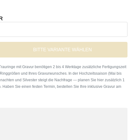
R
BITTE VARIANTE WÄHLEN
rauringe mit Gravur benötigen 2 bis 4 Werktage zusätzliche Fertigungszeit
 Ringgrößen und Ihres Gravurwunsches. In der Hochzeitssaison (Mai bis
nachten und Silvester steigt die Nachfrage — planen Sie hier zusätzlich 1
. Haben Sie einen festen Termin, bestellen Sie Ihre inklusive Gravur am