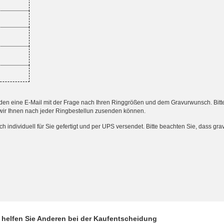
 eine E-Mail mit der Frage nach Ihren Ringgrößen und dem Gravurwunsch. Bitte an
wir Ihnen nach jeder Ringbestellun zusenden können.
ndividuell für Sie gefertigt und per UPS versendet. Bitte beachten Sie, dass gr
d helfen Sie Anderen bei der Kaufentscheidung