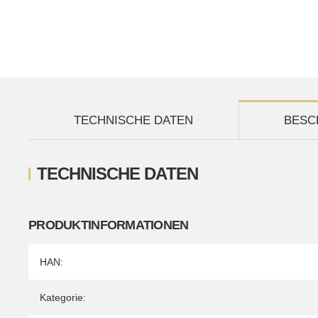
TECHNISCHE DATEN
BESC
TECHNISCHE DATEN
PRODUKTINFORMATIONEN
Produkteigenschaft
Wert
HAN:
Kategorie: