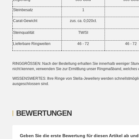
Steinbesatz
1
Carat-Gewicht
zus. ca. 0,020ct.
Steinqualität
TW/SI
Lieferbare Ringweiten
46 - 72
46 - 72
RINGGRÖSSEN: Nach der Bestellung erhalten Sie innerhalb weniger Stunden
nicht kennen, verwenden Sie zur Ermittlung unser Ringmaßband, welches 
WISSENSWERTES: Ihre Ringe von Stella-Jewellery werden schnellstmöglich i
ausgeschlossen sind.
BEWERTUNGEN
Geben Sie die erste Bewertung für diesen Artikel ab un