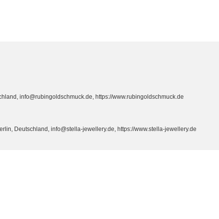
hland, info@rubingoldschmuck.de, https://www.rubingoldschmuck.de
n, Deutschland, info@stella-jewellery.de, https://www.stella-jewellery.de