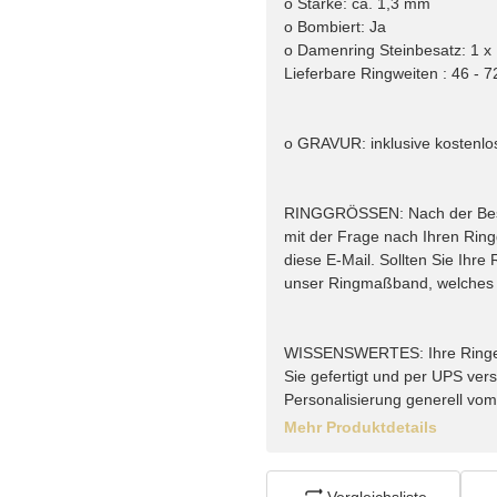
o Stärke: ca. 1,3 mm
o Bombiert: Ja
o Damenring Steinbesatz: 1 x
Lieferbare Ringweiten : 46 - 7
o GRAVUR: inklusive kostenlo
RINGGRÖSSEN: Nach der Bestel
mit der Frage nach Ihren Rin
diese E-Mail. Sollten Sie Ihr
unser Ringmaßband, welches w
WISSENSWERTES: Ihre Ringe vo
Sie gefertigt und per UPS vers
Personalisierung generell vo
Mehr Produktdetails
Vergleichsliste