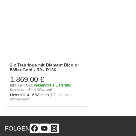
2 x Trauringe mit Diamant Bicolor
585er Gold - R9 - R136
1.869,00 €
inkl. 19% USt.
versandfreie Lieferung
(Lieferzeit: 4 – 6 Wochen)
Lieferzeit:
4 - 6 Wochen
(DE - Ausland
abweichend)
FOLGEN