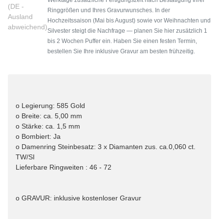
(DE -
Ringgrößen und Ihres Gravurwunsches. In der
Ausland
Hochzeitssaison (Mai bis August) sowie vor Weihnachten und
abweichend)
Silvester steigt die Nachfrage — planen Sie hier zusätzlich 1
bis 2 Wochen Puffer ein. Haben Sie einen festen Termin,
bestellen Sie Ihre inklusive Gravur am besten frühzeitig.
o Legierung: 585 Gold
o Breite: ca. 5,00 mm
o Stärke: ca. 1,5 mm
o Bombiert: Ja
o Damenring Steinbesatz: 3 x Diamanten zus. ca.0,060 ct.
TW/SI
Lieferbare Ringweiten : 46 - 72
o GRAVUR: inklusive kostenloser Gravur