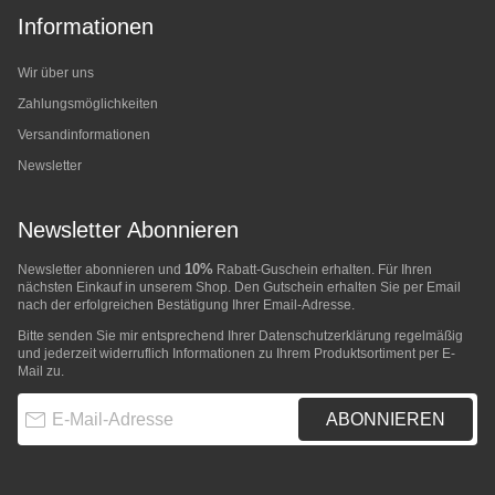
Informationen
Wir über uns
Zahlungsmöglichkeiten
Versandinformationen
Newsletter
Newsletter Abonnieren
10%
Newsletter abonnieren und
Rabatt-Guschein erhalten. Für Ihren
nächsten Einkauf in unserem Shop. Den Gutschein erhalten Sie per Email
nach der erfolgreichen Bestätigung Ihrer Email-Adresse.
Bitte senden Sie mir entsprechend Ihrer
Datenschutzerklärung
regelmäßig
und jederzeit widerruflich Informationen zu Ihrem Produktsortiment per E-
Mail zu.
E-Mail-Adresse
ABONNIEREN