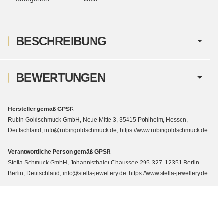
BESCHREIBUNG
BEWERTUNGEN
Hersteller gemäß GPSR
Rubin Goldschmuck GmbH, Neue Mitte 3, 35415 Pohlheim, Hessen,
Deutschland, info@rubingoldschmuck.de, https://www.rubingoldschmuck.de
Verantwortliche Person gemäß GPSR
Stella Schmuck GmbH, Johannisthaler Chaussee 295-327, 12351 Berlin,
Berlin, Deutschland, info@stella-jewellery.de, https://www.stella-jewellery.de