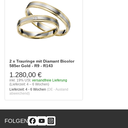
2 x Trauringe mit Diamant Bicolor
585er Gold - R9 - R143
1.280,00 €
inkl. 19% USt.
versandfreie Lieferung
(Lieferzeit: 4 – 6 Wochen)
Lieferzeit:
4 - 6 Wochen
(DE - Ausland
abweichend)
FOLGEN