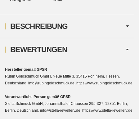
BESCHREIBUNG
BEWERTUNGEN
Hersteller gemäß GPSR
Rubin Goldschmuck GmbH, Neue Mitte 3, 35415 Pohlheim, Hessen,
Deutschland, info@rubingoldschmuck.de, https://www.rubingoldschmuck.de
Verantwortliche Person gemäß GPSR
Stella Schmuck GmbH, Johannisthaler Chaussee 295-327, 12351 Berlin,
Berlin, Deutschland, info@stella-jewellery.de, https://www.stella-jewellery.de