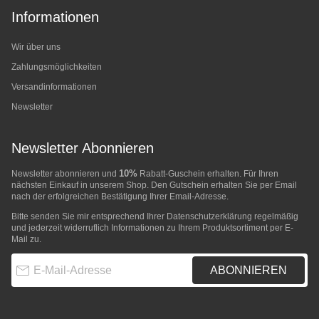
Informationen
Wir über uns
Zahlungsmöglichkeiten
Versandinformationen
Newsletter
Newsletter Abonnieren
10%
Newsletter abonnieren und
Rabatt-Guschein erhalten. Für Ihren
nächsten Einkauf in unserem Shop. Den Gutschein erhalten Sie per Email
nach der erfolgreichen Bestätigung Ihrer Email-Adresse.
Bitte senden Sie mir entsprechend Ihrer
Datenschutzerklärung
regelmäßig
und jederzeit widerruflich Informationen zu Ihrem Produktsortiment per E-
Mail zu.
E-Mail-Adresse
ABONNIEREN