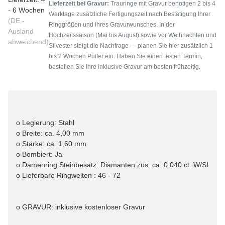
Lieferzeit bei Gravur:
Trauringe mit Gravur benötigen 2 bis 4
- 6 Wochen
Werktage zusätzliche Fertigungszeit nach Bestätigung Ihrer
(DE -
Ringgrößen und Ihres Gravurwunsches. In der
Ausland
Hochzeitssaison (Mai bis August) sowie vor Weihnachten und
abweichend)
Silvester steigt die Nachfrage — planen Sie hier zusätzlich 1
bis 2 Wochen Puffer ein. Haben Sie einen festen Termin,
bestellen Sie Ihre inklusive Gravur am besten frühzeitig.
o Legierung: Stahl
o Breite: ca. 4,00 mm
o Stärke: ca. 1,60 mm
o Bombiert: Ja
o Damenring Steinbesatz: Diamanten zus. ca. 0,040 ct. W/SI
o Lieferbare Ringweiten : 46 - 72
o GRAVUR: inklusive kostenloser Gravur