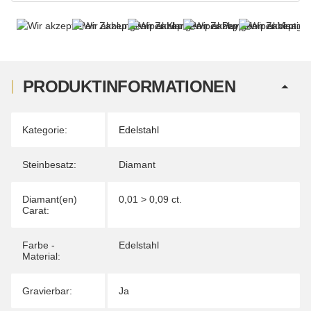
PRODUKTINFORMATIONEN
Produkteigenschaft
Wert
Kategorie:
Edelstahl
Steinbesatz:
Diamant
Diamant(en)
0,01 > 0,09 ct.
Carat:
Farbe -
Edelstahl
Material:
Gravierbar:
Ja