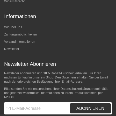
Widerrufsrecht
Informationen
Wir über uns
Zahlungsmöglichkeiten
Versandinformationen
Newsletter
Newsletter Abonnieren
10%
Newsletter abonnieren und
Rabatt-Guschein erhalten. Für Ihren
nächsten Einkauf in unserem Shop. Den Gutschein erhalten Sie per Email
nach der erfolgreichen Bestätigung Ihrer Email-Adresse.
Bitte senden Sie mir entsprechend Ihrer
Datenschutzerklärung
regelmäßig
und jederzeit widerruflich Informationen zu Ihrem Produktsortiment per E-
Mail zu.
E-Mail-Adresse
ABONNIEREN