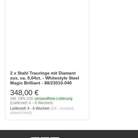
2 x Stahl Trauringe mit Diamant
zus. ca. 0,04ct. - Whitestyle Steel
Magic Brilliant - 88/23010-040
348,00 €
inkl. 19% USt.
versandfreie Lieferung
(Lieferzeit: 4 – 6 Wochen)
Lieferzeit:
4 - 6 Wochen
(DE - Ausland
abweichend)