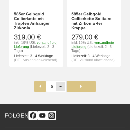
585er Gelbgold
585er Gelbgold
Collierkette mit
Collierkette Solitaire
Tropfen Anhänger
mit Zirkonia 4er
Zirkonia
Krappe
319,00 €
279,00 €
inkl. 19% USt.
versandfreie
inkl. 19% USt.
versandfreie
Lieferung
(Lieferzeit: 2 - 3
Lieferung
(Lieferzeit: 2 - 3
Tage)
Tage)
Lieferzeit:
3 - 4 Werktage
Lieferzeit:
3 - 4 Werktage
(DE - Ausland abweichend)
(DE - Ausland abweichend)
5
FOLGEN