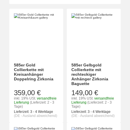
585er Gold
585er Gelbgold
Collierkette mit
Collierkette mit
Kreisanhänger
rechteckiger
Doppelring Zirkonia
Anhänger Zirkonia
Baguette
359,00 €
149,00 €
inkl. 19% USt.
versandfreie
inkl. 19% USt.
versandfreie
Lieferung
(Lieferzeit: 2 - 3
Lieferung
(Lieferzeit: 2 - 3
Tage)
Tage)
Lieferzeit:
3 - 4 Werktage
Lieferzeit:
3 - 4 Werktage
(DE - Ausland abweichend)
(DE - Ausland abweichend)