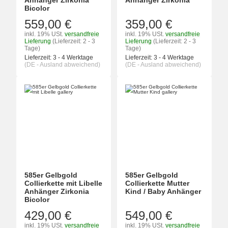
Anhänger Zirkonia
Anhänger Zirkonia
Bicolor
559,00 €
359,00 €
inkl. 19% USt.
versandfreie
inkl. 19% USt.
versandfreie
Lieferung
(Lieferzeit: 2 - 3
Lieferung
(Lieferzeit: 2 - 3
Tage)
Tage)
Lieferzeit:
3 - 4 Werktage
Lieferzeit:
3 - 4 Werktage
(DE - Ausland abweichend)
(DE - Ausland abweichend)
585er Gelbgold
585er Gelbgold
Collierkette mit Libelle
Collierkette Mutter
Anhänger Zirkonia
Kind / Baby Anhänger
Bicolor
429,00 €
549,00 €
inkl. 19% USt.
versandfreie
inkl. 19% USt.
versandfreie