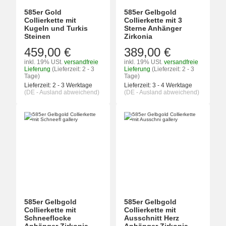
585er Gold
585er Gelbgold
Collierkette mit
Collierkette mit 3
Kugeln und Turkis
Sterne Anhänger
Steinen
Zirkonia
459,00 €
389,00 €
inkl. 19% USt.
versandfreie
inkl. 19% USt.
versandfreie
Lieferung
(Lieferzeit: 2 - 3
Lieferung
(Lieferzeit: 2 - 3
Tage)
Tage)
Lieferzeit:
2 - 3 Werktage
Lieferzeit:
3 - 4 Werktage
(DE - Ausland abweichend)
(DE - Ausland abweichend)
585er Gelbgold
585er Gelbgold
Collierkette mit
Collierkette mit
Schneeflocke
Ausschnitt Herz