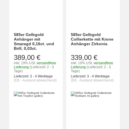
585er Gelbgold
585er Gelbgold
Anhänger mit
Collierkette mit Krone
Smaragd 0,16ct. und
Anhänger Zirkonia
Brill. 0,03ct.
389,00 €
339,00 €
inkl. 19% USt.
versandfreie
inkl. 19% USt.
versandfreie
Lieferung
(Lieferzeit: 2 - 3
Lieferung
(Lieferzeit: 2 - 3
Tage)
Tage)
Lieferzeit:
3 - 4 Werktage
Lieferzeit:
3 - 4 Werktage
(DE - Ausland abweichend)
(DE - Ausland abweichend)