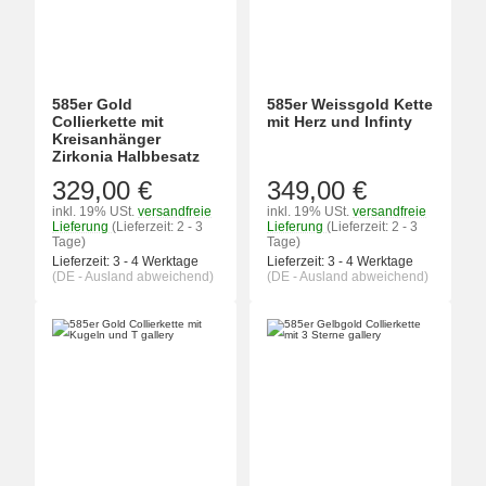
585er Gold
585er Weissgold Kette
Collierkette mit
mit Herz und Infinty
Kreisanhänger
Zirkonia Halbbesatz
329,00 €
349,00 €
inkl. 19% USt.
versandfreie
inkl. 19% USt.
versandfreie
Lieferung
(Lieferzeit: 2 - 3
Lieferung
(Lieferzeit: 2 - 3
Tage)
Tage)
Lieferzeit:
3 - 4 Werktage
Lieferzeit:
3 - 4 Werktage
(DE - Ausland abweichend)
(DE - Ausland abweichend)