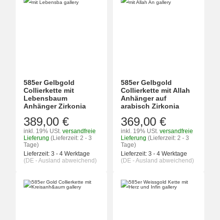
585er Gelbgold
585er Gelbgold
Collierkette mit
Collierkette mit Allah
Lebensbaum
Anhänger auf
Anhänger Zirkonia
arabisch Zirkonia
389,00 €
369,00 €
inkl. 19% USt.
versandfreie
inkl. 19% USt.
versandfreie
Lieferung
(Lieferzeit: 2 - 3
Lieferung
(Lieferzeit: 2 - 3
Tage)
Tage)
Lieferzeit:
3 - 4 Werktage
Lieferzeit:
3 - 4 Werktage
(DE - Ausland abweichend)
(DE - Ausland abweichend)