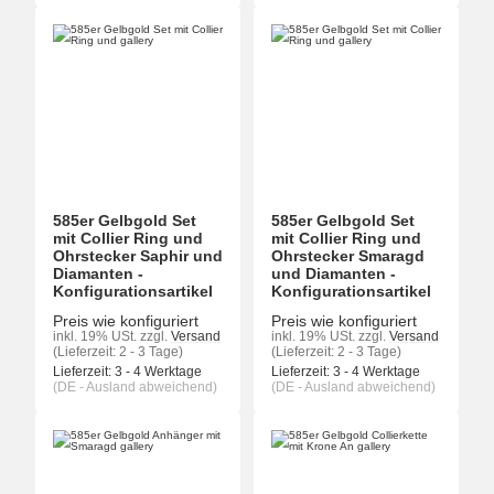
585er Gelbgold Set
585er Gelbgold Set
mit Collier Ring und
mit Collier Ring und
Ohrstecker Saphir und
Ohrstecker Smaragd
Diamanten -
und Diamanten -
Konfigurationsartikel
Konfigurationsartikel
Preis wie konfiguriert
Preis wie konfiguriert
inkl. 19% USt.
zzgl.
Versand
inkl. 19% USt.
zzgl.
Versand
(Lieferzeit: 2 - 3 Tage)
(Lieferzeit: 2 - 3 Tage)
Lieferzeit:
3 - 4 Werktage
Lieferzeit:
3 - 4 Werktage
(DE - Ausland abweichend)
(DE - Ausland abweichend)