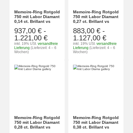
Memoire-Ring Rotgold
Memoire-Ring Rotgold
750 mit Labor Diamant
750 mit Labor Diamant
0,14 ct. Brillant vs
0,27 ct. Brillant vs
937,00 €
-
883,00 €
-
1.221,00 €
1.127,00 €
inkl. 19% USt.
versandfreie
inkl. 19% USt.
versandfreie
Lieferung
(Lieferzeit: 4 – 6
Lieferung
(Lieferzeit: 4 – 6
Wochen)
Wochen)
Memoire-Ring Rotgold
Memoire-Ring Rotgold
750 mit Labor Diamant
750 mit Labor Diamant
0,28 ct. Brillant vs
0,38 ct. Brillant vs