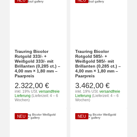
NEU
NEU
Trauring Bicolor
Trauring Bicolor
Rotgold 333/- +
Rotgold 585/- +
Weißgold 333/- mit
Weißgold 585/- mit
Brillanten (0,285 ct.) –
Brillanten (0,285 ct.) –
4,00 mm × 1,80 mm –
4,00 mm × 1,80 mm –
Paarpreis
Paarpreis
2.322,00 €
3.462,00 €
inkl. 19% USt.
versandfreie
inkl. 19% USt.
versandfreie
Lieferung
(Lieferzeit: 4 – 6
Lieferung
(Lieferzeit: 4 – 6
Wochen)
Wochen)
NEU
NEU