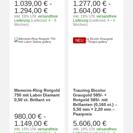
1.039,00 €
-
1.277,00 €
-
1.294,00 €
1.604,00 €
inkl. 19% USt.
versandfreie
inkl. 19% USt.
versandfreie
Lieferung
(Lieferzeit: 4 – 6
Lieferung
(Lieferzeit: 4 – 6
Wochen)
Wochen)
NEU
Memoire-Ring Rotgold
Trauring Bicolor
750 mit Labor Diamant
Graugold 585/- +
0,50 ct. Brillant vs
Rotgold 585/- mit
Brillanten (0,160 ct.) –
5,50 mm × 2,20 mm –
Paarpreis
980,00 €
-
1.149,00 €
5.606,00 €
inkl. 19% USt.
versandfreie
inkl. 19% USt.
versandfreie