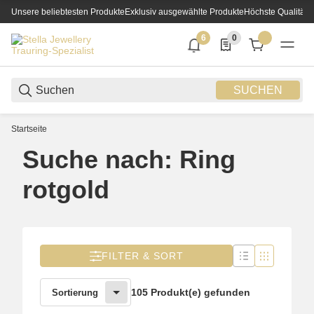
Unsere beliebtesten Produkte
Exklusiv ausgewählte Produkte
Höchste Qualität
6
0
6 neue Notifizierungen
0 Produkte in der List
SUCHEN
Startseite
Suche nach: Ring
rotgold
FILTER & SORT
105 Produkt(e) gefunden
Sortierung