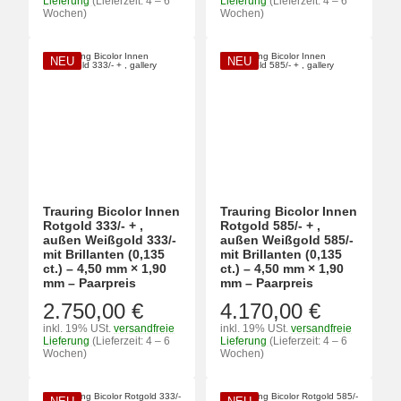
Lieferung
(Lieferzeit: 4 – 6
Lieferung
(Lieferzeit: 4 – 6
Wochen)
Wochen)
NEU
NEU
Trauring Bicolor Innen
Trauring Bicolor Innen
Rotgold 333/- + ,
Rotgold 585/- + ,
außen Weißgold 333/-
außen Weißgold 585/-
mit Brillanten (0,135
mit Brillanten (0,135
ct.) – 4,50 mm × 1,90
ct.) – 4,50 mm × 1,90
mm – Paarpreis
mm – Paarpreis
2.750,00 €
4.170,00 €
inkl. 19% USt.
versandfreie
inkl. 19% USt.
versandfreie
Lieferung
(Lieferzeit: 4 – 6
Lieferung
(Lieferzeit: 4 – 6
Wochen)
Wochen)