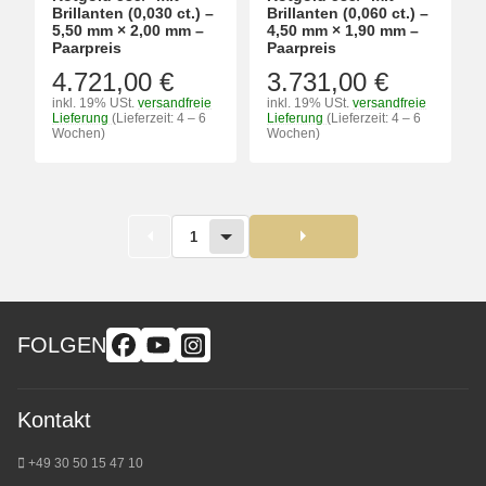
Brillanten (0,030 ct.) –
Brillanten (0,060 ct.) –
5,50 mm × 2,00 mm –
4,50 mm × 1,90 mm –
Paarpreis
Paarpreis
4.721,00 €
3.731,00 €
inkl. 19% USt.
versandfreie
inkl. 19% USt.
versandfreie
Lieferung
(Lieferzeit: 4 – 6
Lieferung
(Lieferzeit: 4 – 6
Wochen)
Wochen)
1
FOLGEN
Kontakt
+49 30 50 15 47 10