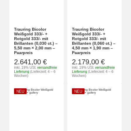
Trauring Bicolor
Trauring Bicolor
Weißgold 333/- +
Weißgold 333/- +
Rotgold 333/- mit
Rotgold 333/- mit
Brillanten (0,030 ct.) –
Brillanten (0,060 ct.) –
5,50 mm × 2,00 mm –
4,50 mm × 1,90 mm –
Paarpreis
Paarpreis
2.641,00 €
2.179,00 €
inkl. 19% USt.
versandfreie
inkl. 19% USt.
versandfreie
Lieferung
(Lieferzeit: 4 – 6
Lieferung
(Lieferzeit: 4 – 6
Wochen)
Wochen)
NEU
NEU