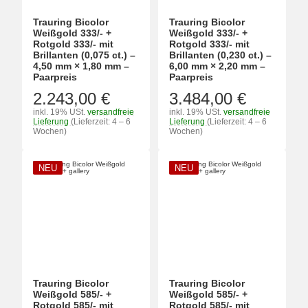
Trauring Bicolor
Trauring Bicolor
Weißgold 333/- +
Weißgold 333/- +
Rotgold 333/- mit
Rotgold 333/- mit
Brillanten (0,075 ct.) –
Brillanten (0,230 ct.) –
4,50 mm × 1,80 mm –
6,00 mm × 2,20 mm –
Paarpreis
Paarpreis
2.243,00 €
3.484,00 €
inkl. 19% USt.
versandfreie
inkl. 19% USt.
versandfreie
Lieferung
(Lieferzeit: 4 – 6
Lieferung
(Lieferzeit: 4 – 6
Wochen)
Wochen)
NEU
NEU
Trauring Bicolor
Trauring Bicolor
Weißgold 585/- +
Weißgold 585/- +
Rotgold 585/- mit
Rotgold 585/- mit