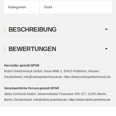
Kategorien:
Gold
BESCHREIBUNG
BEWERTUNGEN
Hersteller gemäß GPSR
Rubin Goldschmuck GmbH, Neue Mitte 3, 35415 Pohlheim, Hessen,
Deutschland, info@rubingoldschmuck.de, https://www.rubingoldschmuck.de
Verantwortliche Person gemäß GPSR
Stella Schmuck GmbH, Johannisthaler Chaussee 295-327, 12351 Berlin,
Berlin, Deutschland, info@stella-jewellery.de, https://www.stella-jewellery.de