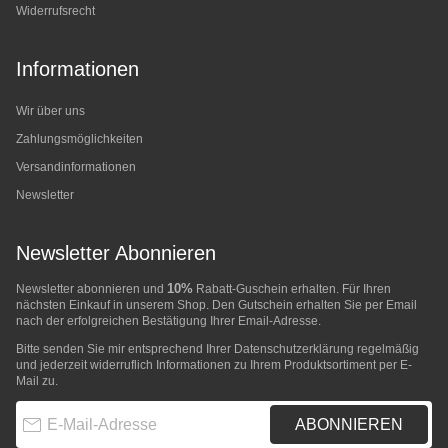
Widerrufsrecht
Informationen
Wir über uns
Zahlungsmöglichkeiten
Versandinformationen
Newsletter
Newsletter Abonnieren
10%
Newsletter abonnieren und
Rabatt-Guschein erhalten. Für Ihren
nächsten Einkauf in unserem Shop. Den Gutschein erhalten Sie per Email
nach der erfolgreichen Bestätigung Ihrer Email-Adresse.
Bitte senden Sie mir entsprechend Ihrer
Datenschutzerklärung
regelmäßig
und jederzeit widerruflich Informationen zu Ihrem Produktsortiment per E-
Mail zu.
E-Mail-Adresse
ABONNIEREN