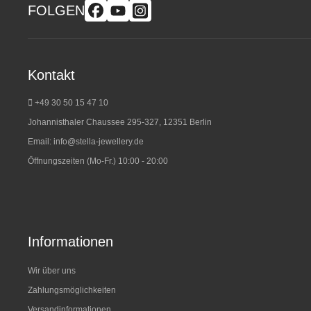
FOLGEN
Kontakt
+49 30 50 15 47 10
Johannisthaler Chaussee 295-327, 12351 Berlin
Email:
info@stella-jewellery.de
Öffnungszeiten (Mo-Fr.) 10:00 - 20:00
Informationen
Wir über uns
Zahlungsmöglichkeiten
Versandinformationen