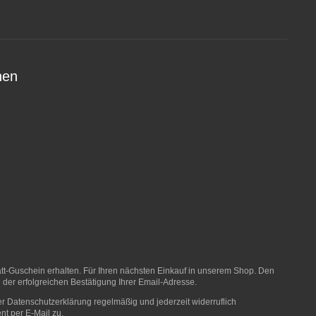
nen
t-Guschein erhalten. Für Ihren nächsten Einkauf in unserem Shop. Den
 der erfolgreichen Bestätigung Ihrer Email-Adresse.
er
Datenschutzerklärung
regelmäßig und jederzeit widerruflich
nt per E-Mail zu.