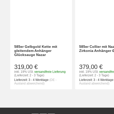
585er Gelbgold Kette mit
585er Collier mit Na
gleitendem Anhänger
Zirkonia Anhänger 
Glücksauge Nazar
319,00 €
379,00 €
inkl. 19% USt.
versandfreie Lieferung
inkl. 19% USt.
versandfre
(Lieferzeit: 2 - 3 Tage)
(Lieferzeit: 2 - 3 Tage)
Lieferzeit:
3 - 4 Werktage
(DE -
Lieferzeit:
3 - 4 Werktag
Ausland abweichend)
Ausland abweichend)