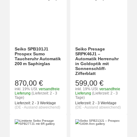
Seiko SPB101J1
Seiko Presage
Prospex Sumo
SRPK46J1 –
Taucheruhr Automatik
Automatik Herrenuhr
200 m Saphirglas
in Goldoptik mit
Sonnenschliff-
Zifferblatt
870,00 €
599,00 €
inkl. 19% USt.
versandfreie
inkl. 19% USt.
versandfreie
Lieferung
(Lieferzeit: 2 - 3
Lieferung
(Lieferzeit: 2 - 3
Tage)
Tage)
Lieferzeit:
2 - 3 Werktage
Lieferzeit:
2 - 3 Werktage
(DE - Ausland abweichend)
(DE - Ausland abweichend)