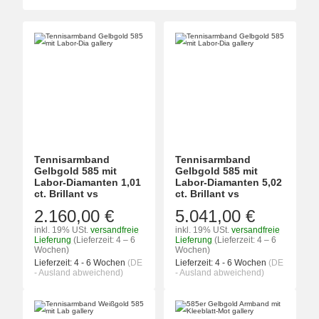
Tennisarmband
Tennisarmband
Gelbgold 585 mit
Gelbgold 585 mit
Labor-Diamanten 1,01
Labor-Diamanten 5,02
ct. Brillant vs
ct. Brillant vs
2.160,00 €
5.041,00 €
inkl. 19% USt.
versandfreie
inkl. 19% USt.
versandfreie
Lieferung
(Lieferzeit: 4 – 6
Lieferung
(Lieferzeit: 4 – 6
Wochen)
Wochen)
Lieferzeit:
4 - 6 Wochen
(DE
Lieferzeit:
4 - 6 Wochen
(DE
- Ausland abweichend)
- Ausland abweichend)