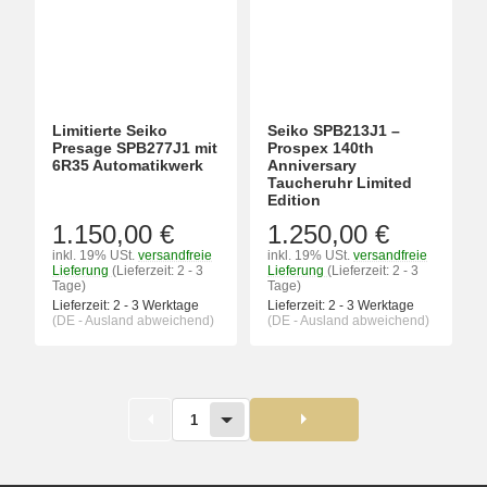
Limitierte Seiko
Seiko SPB213J1 –
Presage SPB277J1 mit
Prospex 140th
6R35 Automatikwerk
Anniversary
Taucheruhr Limited
Edition
1.150,00 €
1.250,00 €
inkl. 19% USt.
versandfreie
inkl. 19% USt.
versandfreie
Lieferung
(Lieferzeit: 2 - 3
Lieferung
(Lieferzeit: 2 - 3
Tage)
Tage)
Lieferzeit:
2 - 3 Werktage
Lieferzeit:
2 - 3 Werktage
(DE - Ausland abweichend)
(DE - Ausland abweichend)
1