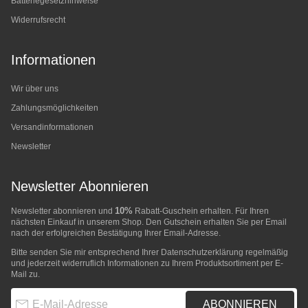
Batteriegesetzhinweise
Widerrufsrecht
Informationen
Wir über uns
Zahlungsmöglichkeiten
Versandinformationen
Newsletter
Newsletter Abonnieren
10%
Newsletter abonnieren und
Rabatt-Guschein erhalten. Für Ihren
nächsten Einkauf in unserem Shop. Den Gutschein erhalten Sie per Email
nach der erfolgreichen Bestätigung Ihrer Email-Adresse.
Bitte senden Sie mir entsprechend Ihrer
Datenschutzerklärung
regelmäßig
und jederzeit widerruflich Informationen zu Ihrem Produktsortiment per E-
Mail zu.
E-Mail-Adresse
ABONNIEREN