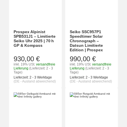
Prospex Alpinist
Seiko SSC957P1
SPB531J1 – Limitierte
Speedtimer Solar
Seiko Uhr 2025 | 70 h
Chronograph –
GP & Kompass
Datsun Limitierte
Edition | Prospex
930,00 €
990,00 €
inkl. 19% USt.
versandfreie
inkl. 19% USt.
versandfreie
Lieferung
(Lieferzeit: 2 - 3
Lieferung
(Lieferzeit: 2 - 3
Tage)
Tage)
Lieferzeit:
2 - 3 Werktage
Lieferzeit:
2 - 3 Werktage
(DE - Ausland abweichend)
(DE - Ausland abweichend)