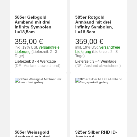
585er Gelbgold
585er Rotgold
Armband mit drei
Armband mit drei
Infinity Symbolen,
Infinity Symbolen,
L=18,5cm
L=18,5cm
359,00 €
359,00 €
inkl. 19% USt.
versandfreie
inkl. 19% USt.
versandfreie
Lieferung
(Lieferzeit: 2 - 3
Lieferung
(Lieferzeit: 2 - 3
Tage)
Tage)
Lieferzeit:
3 - 4 Werktage
Lieferzeit:
3 - 4 Werktage
(DE - Ausland abweichend)
(DE - Ausland abweichend)
585er Weissgold
925er Silber RHD ID-