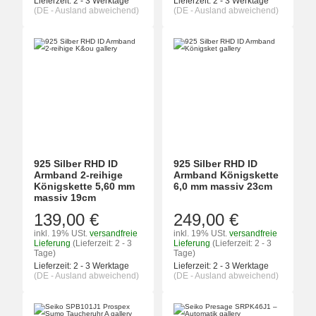
Lieferzeit:
2 - 3 Werktage
Lieferzeit:
2 - 3 Werktage
(DE - Ausland abweichend)
(DE - Ausland abweichend)
925 Silber RHD ID
925 Silber RHD ID
Armband 2-reihige
Armband Königskette
Königskette 5,60 mm
6,0 mm massiv 23cm
massiv 19cm
139,00 €
249,00 €
inkl. 19% USt.
versandfreie
inkl. 19% USt.
versandfreie
Lieferung
(Lieferzeit: 2 - 3
Lieferung
(Lieferzeit: 2 - 3
Tage)
Tage)
Lieferzeit:
2 - 3 Werktage
Lieferzeit:
2 - 3 Werktage
(DE - Ausland abweichend)
(DE - Ausland abweichend)