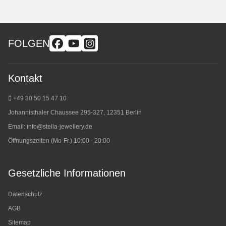
FOLGEN
Kontakt
+49 30 50 15 47 10
Johannisthaler Chaussee 295-327, 12351 Berlin
Email:
info@stella-jewellery.de
Öffnungszeiten (Mo-Fr.) 10:00 - 20:00
Gesetzliche Informationen
Datenschutz
AGB
Sitemap