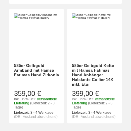
585er Gelbgold
585er Gelbgold Kette
Armband mit Hamsa
mit Hamsa Fatimas
Fatimas Hand Zirkonia
Hand Anhänger
Halskette Collier 14K
inkl. Etui
359,00 €
399,00 €
inkl. 19% USt.
versandfreie
inkl. 19% USt.
versandfreie
Lieferung
(Lieferzeit: 2 - 3
Lieferung
(Lieferzeit: 2 - 3
Tage)
Tage)
Lieferzeit:
3 - 4 Werktage
Lieferzeit:
3 - 4 Werktage
(DE - Ausland abweichend)
(DE - Ausland abweichend)