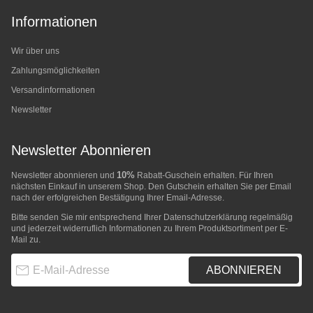
Informationen
Wir über uns
Zahlungsmöglichkeiten
Versandinformationen
Newsletter
Newsletter Abonnieren
10%
Newsletter abonnieren und
Rabatt-Guschein erhalten. Für Ihren
nächsten Einkauf in unserem Shop. Den Gutschein erhalten Sie per Email
nach der erfolgreichen Bestätigung Ihrer Email-Adresse.
Bitte senden Sie mir entsprechend Ihrer
Datenschutzerklärung
regelmäßig
und jederzeit widerruflich Informationen zu Ihrem Produktsortiment per E-
Mail zu.
E-Mail-Adresse
ABONNIEREN