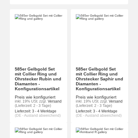
585er Gelbgold Set
585er Gelbgold Set
mit Collier Ring und
mit Collier Ring und
Ohrstecker Rubin und
Ohrstecker Saphir und
Diamanten -
Diamanten -
Konfigurationsartikel
Konfigurationsartikel
Preis wie konfiguriert
Preis wie konfiguriert
inkl. 19% USt.
zzgl.
Versand
inkl. 19% USt.
zzgl.
Versand
(Lieferzeit: 2 - 3 Tage)
(Lieferzeit: 2 - 3 Tage)
Lieferzeit:
3 - 4 Werktage
Lieferzeit:
3 - 4 Werktage
(DE - Ausland abweichend)
(DE - Ausland abweichend)