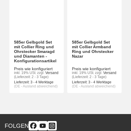
585er Gelbgold Set
585er Gelbgold Set
mit Collier Ring und
mit Collier Armband
Ohrstecker Smaragd
Ring und Ohrstecker
und Diamanten -
Nazar
Konfigurationsartikel
Preis wie konfiguriert
Preis wie konfiguriert
inkl. 19% USt.
zzgl.
Versand
inkl. 19% USt.
zzgl.
Versand
(Lieferzeit: 2 - 3 Tage)
(Lieferzeit: 2 - 3 Tage)
Lieferzeit:
3 - 4 Werktage
Lieferzeit:
3 - 4 Werktage
(DE - Ausland abweichend)
(DE - Ausland abweichend)
FOLGEN