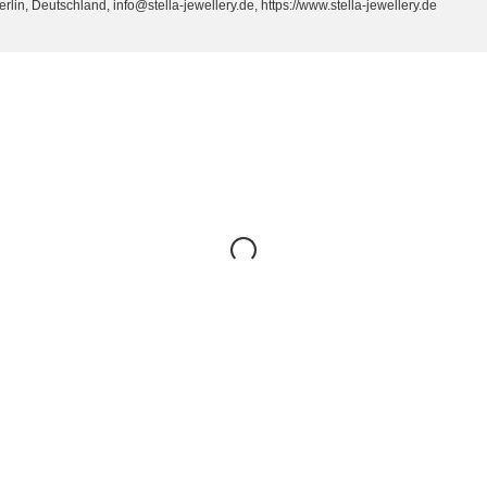
n, Deutschland, info@stella-jewellery.de, https://www.stella-jewellery.de