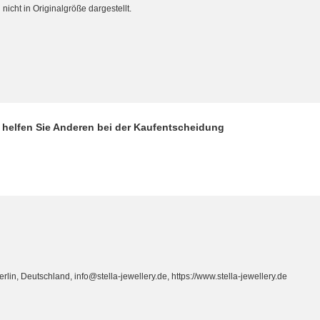
cht in Originalgröße dargestellt.
d helfen Sie Anderen bei der Kaufentscheidung
n, Deutschland, info@stella-jewellery.de, https://www.stella-jewellery.de