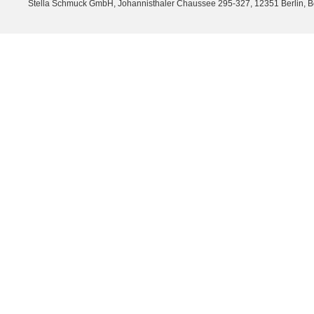
Stella Schmuck GmbH, Johannisthaler Chaussee 295-327, 12351 Berlin, Berli