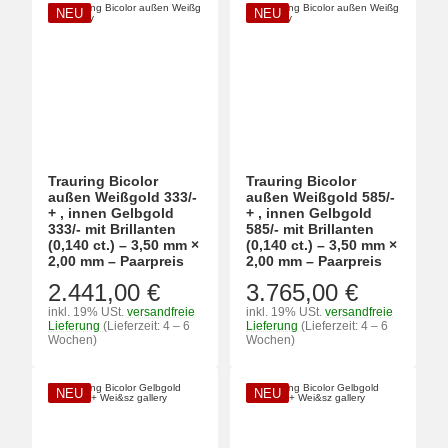
NEU
NEU
Trauring Bicolor
Trauring Bicolor
außen Weißgold 333/-
außen Weißgold 585/-
+ , innen Gelbgold
+ , innen Gelbgold
333/- mit Brillanten
585/- mit Brillanten
(0,140 ct.) – 3,50 mm ×
(0,140 ct.) – 3,50 mm ×
2,00 mm – Paarpreis
2,00 mm – Paarpreis
2.441,00 €
3.765,00 €
inkl. 19% USt.
versandfreie
inkl. 19% USt.
versandfreie
Lieferung
(Lieferzeit: 4 – 6
Lieferung
(Lieferzeit: 4 – 6
Wochen)
Wochen)
NEU
NEU