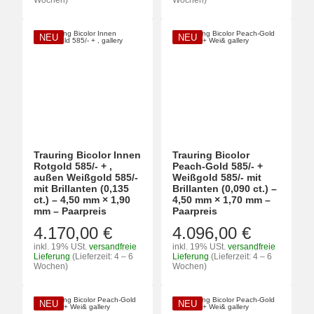
Wochen)
Wochen)
NEU
NEU
Trauring Bicolor Innen
Trauring Bicolor
Rotgold 585/- + ,
Peach-Gold 585/- +
außen Weißgold 585/-
Weißgold 585/- mit
mit Brillanten (0,135
Brillanten (0,090 ct.) –
ct.) – 4,50 mm × 1,90
4,50 mm × 1,70 mm –
mm – Paarpreis
Paarpreis
4.170,00 €
4.096,00 €
inkl. 19% USt.
versandfreie
inkl. 19% USt.
versandfreie
Lieferung
(Lieferzeit: 4 – 6
Lieferung
(Lieferzeit: 4 – 6
Wochen)
Wochen)
NEU
NEU