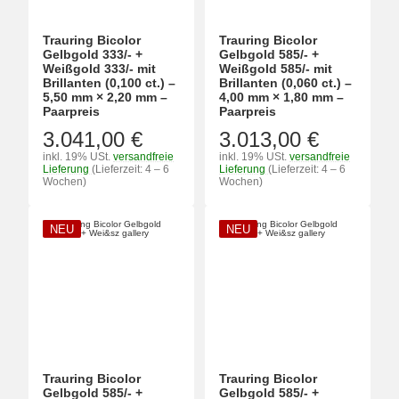
Trauring Bicolor
Trauring Bicolor
Gelbgold 333/- +
Gelbgold 585/- +
Weißgold 333/- mit
Weißgold 585/- mit
Brillanten (0,100 ct.) –
Brillanten (0,060 ct.) –
5,50 mm × 2,20 mm –
4,00 mm × 1,80 mm –
Paarpreis
Paarpreis
3.041,00 €
3.013,00 €
inkl. 19% USt.
versandfreie
inkl. 19% USt.
versandfreie
Lieferung
(Lieferzeit: 4 – 6
Lieferung
(Lieferzeit: 4 – 6
Wochen)
Wochen)
NEU
NEU
Trauring Bicolor
Trauring Bicolor
Gelbgold 585/- +
Gelbgold 585/- +