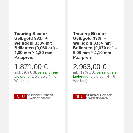
Trauring Bicolor
Trauring Bicolor
Gelbgold 333/- +
Gelbgold 333/- +
Weißgold 333/- mit
Weißgold 333/- mit
Brillanten (0,060 ct.) –
Brillanten (0,070 ct.) –
4,00 mm × 1,80 mm –
6,00 mm × 2,10 mm –
Paarpreis
Paarpreis
1.871,00 €
2.963,00 €
inkl. 19% USt.
versandfreie
inkl. 19% USt.
versandfreie
Lieferung
(Lieferzeit: 4 – 6
Lieferung
(Lieferzeit: 4 – 6
Wochen)
Wochen)
NEU
NEU