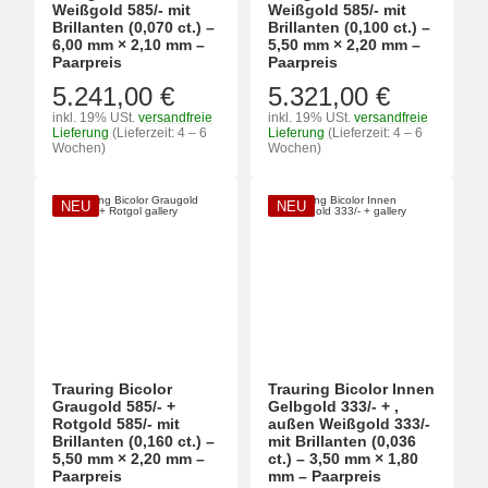
Weißgold 585/- mit
Weißgold 585/- mit
Brillanten (0,070 ct.) –
Brillanten (0,100 ct.) –
6,00 mm × 2,10 mm –
5,50 mm × 2,20 mm –
Paarpreis
Paarpreis
5.241,00 €
5.321,00 €
inkl. 19% USt.
versandfreie
inkl. 19% USt.
versandfreie
Lieferung
(Lieferzeit: 4 – 6
Lieferung
(Lieferzeit: 4 – 6
Wochen)
Wochen)
NEU
NEU
Trauring Bicolor
Trauring Bicolor Innen
Graugold 585/- +
Gelbgold 333/- + ,
Rotgold 585/- mit
außen Weißgold 333/-
Brillanten (0,160 ct.) –
mit Brillanten (0,036
5,50 mm × 2,20 mm –
ct.) – 3,50 mm × 1,80
Paarpreis
mm – Paarpreis