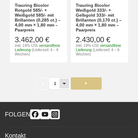
Trauring Bicolor
Trauring Bicolor
Rotgold 585/- +
Weißgold 333/- +
Weißgold 585/- mit
Gelbgold 333/- mit
Brillanten (0,285 ct.) –
Brillanten (0,170 ct.) –
4,00 mm × 1,80 mm –
4,00 mm × 1,80 mm –
Paarpreis
Paarpreis
3.462,00 €
2.430,00 €
inkl. 19% USt.
versandfreie
inkl. 19% USt.
versandfreie
Lieferung
(Lieferzeit: 4 – 6
Lieferung
(Lieferzeit: 4 – 6
Wochen)
Wochen)
1
FOLGEN
Kontakt