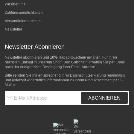
Wir über uns
Zahlungsmöglichkeiten
Versandinformationen
Newsletter
Newsletter Abonnieren
10%
Newsletter abonnieren und
Rabatt-Guschein erhalten. Für Ihren
nächsten Einkauf in unserem Shop. Den Gutschein erhalten Sie per Email
nach der erfolgreichen Bestätigung Ihrer Email-Adresse.
Bitte senden Sie mir entsprechend Ihrer
Datenschutzerklärung
regelmäßig
und jederzeit widerruflich Informationen zu Ihrem Produktsortiment per E-
Mail zu.
E-Mail-Adresse
ABONNIEREN