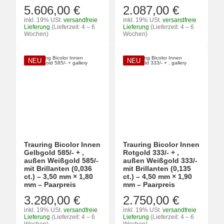
5.606,00 €
2.087,00 €
inkl. 19% USt.
versandfreie
inkl. 19% USt.
versandfreie
Lieferung
(Lieferzeit: 4 – 6
Lieferung
(Lieferzeit: 4 – 6
Wochen)
Wochen)
NEU
NEU
Trauring Bicolor Innen
Trauring Bicolor Innen
Gelbgold 585/- + ,
Rotgold 333/- + ,
außen Weißgold 585/-
außen Weißgold 333/-
mit Brillanten (0,036
mit Brillanten (0,135
ct.) – 3,50 mm × 1,80
ct.) – 4,50 mm × 1,90
mm – Paarpreis
mm – Paarpreis
3.280,00 €
2.750,00 €
inkl. 19% USt.
versandfreie
inkl. 19% USt.
versandfreie
Lieferung
(Lieferzeit: 4 – 6
Lieferung
(Lieferzeit: 4 – 6