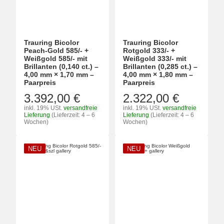
Trauring Bicolor
Trauring Bicolor
Peach-Gold 585/- +
Rotgold 333/- +
Weißgold 585/- mit
Weißgold 333/- mit
Brillanten (0,140 ct.) –
Brillanten (0,285 ct.) –
4,00 mm × 1,70 mm –
4,00 mm × 1,80 mm –
Paarpreis
Paarpreis
3.392,00 €
2.322,00 €
inkl. 19% USt.
versandfreie
inkl. 19% USt.
versandfreie
Lieferung
(Lieferzeit: 4 – 6
Lieferung
(Lieferzeit: 4 – 6
Wochen)
Wochen)
NEU
NEU