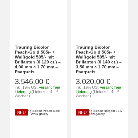
Trauring Bicolor
Trauring Bicolor
Peach-Gold 585/- +
Peach-Gold 585/- +
Weißgold 585/- mit
Weißgold 585/- mit
Brillanten (0,120 ct.) –
Brillanten (0,140 ct.) –
4,00 mm × 1,70 mm –
3,50 mm × 1,70 mm –
Paarpreis
Paarpreis
3.546,00 €
3.020,00 €
inkl. 19% USt.
versandfreie
inkl. 19% USt.
versandfreie
Lieferung
(Lieferzeit: 4 – 6
Lieferung
(Lieferzeit: 4 – 6
Wochen)
Wochen)
NEU
NEU