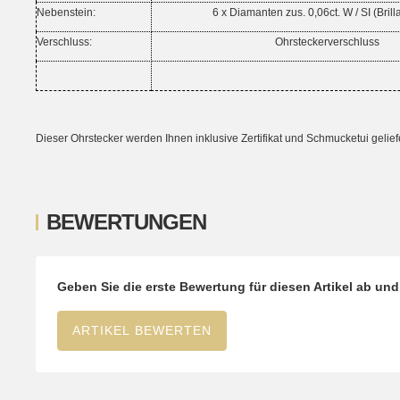
Nebenstein:
6 x Diamanten zus. 0,06ct. W / SI (Brilla
Verschluss:
Ohrsteckerverschluss
Dieser Ohrstecker werden Ihnen inklusive Zertifikat und Schmucketui geliefe
BEWERTUNGEN
Geben Sie die erste Bewertung für diesen Artikel ab un
ARTIKEL BEWERTEN