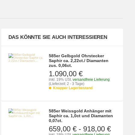
DAS KÖNNTE SIE AUCH INTERESSIEREN
585er Gelbgold Ohrstecker
Saphir ca. 2,22ct./ Diamanten
zus. 0,06ct.
1.090,00 €
inkl. 19% USt.
versandfreie Lieferung
(Lieferzeit: 2 - 3 Tage)
Knapper Lagerbestand
585er Weissgold Anhänger mit
Saphir ca. 1,0ct und Diamanten
0,07ct.
659,00 €
-
918,00 €
inkl. 19% USt.
versandfreie Lieferung