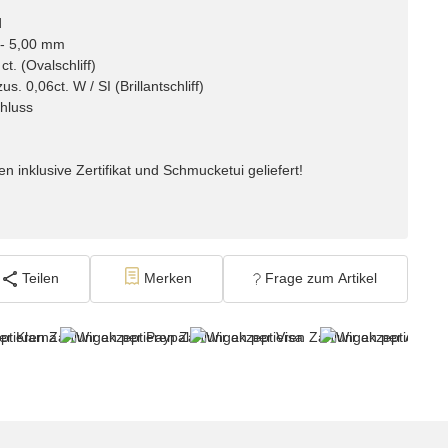
d
 - 5,00 mm
t. (Ovalschliff)
. 0,06ct. W / SI (Brillantschliff)
hluss
 inklusive Zertifikat und Schmucketui geliefert!
Teilen
Merken
Frage zum Artikel