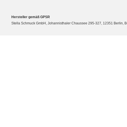
Hersteller gemäß GPSR
Stella Schmuck GmbH, Johannisthaler Chaussee 295-327, 12351 Berlin, Berli