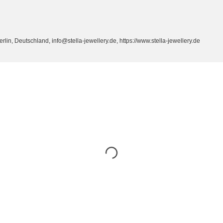
n, Deutschland, info@stella-jewellery.de, https://www.stella-jewellery.de