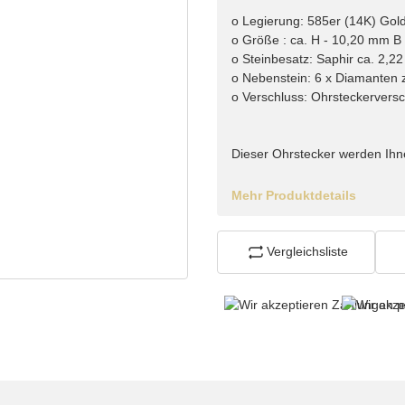
o Legierung: 585er (14K) Gol
o Größe : ca. H - 10,20 mm B
o Steinbesatz: Saphir ca. 2,22 c
o Nebenstein: 6 x Diamanten zus
o Verschluss: Ohrsteckerversc
Dieser Ohrstecker werden Ihnen
Mehr Produktdetails
Vergleichsliste