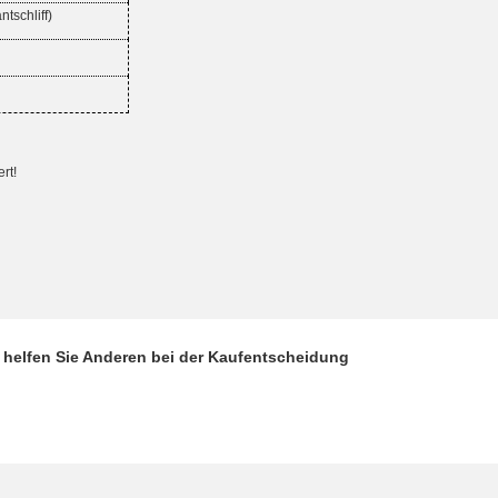
ntschliff)
rt!
d helfen Sie Anderen bei der Kaufentscheidung