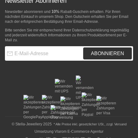
Newsletter Abonnieren
10%
Newsletter abonnieren und
Rabatt-Guschein erhalten. Für Ihren
nächsten Einkauf in unserem Shop. Den Gutschein erhalten Sie per Email
nach der erfolgreichen Bestätigung Ihrer Email-Adresse.
Bitte senden Sie mir entsprechend Ihrer
Datenschutzerklärung
regelmäßig
und jederzeit widerruflich Informationen zu Ihrem Produktsortiment per E-
Mail zu.
E-Mail-Adresse
ABONNIEREN
© Stella-Jewellery 2025
* Alle Preise inkl. gesetzlicher USt., zzgl.
Versand
Umsetzung
Vlarom E-Commerce Agentur