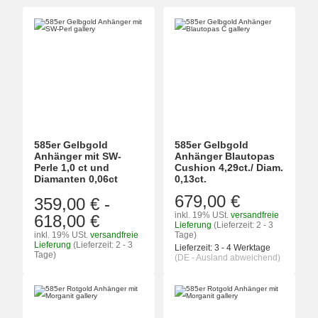
585er Gelbgold
585er Gelbgold
Anhänger mit SW-
Anhänger Blautopas
Perle 1,0 ct und
Cushion 4,29ct./ Diam.
Diamanten 0,06ct
0,13ct.
679,00 €
359,00 €
-
inkl. 19% USt.
versandfreie
618,00 €
Lieferung
(Lieferzeit: 2 - 3
inkl. 19% USt.
versandfreie
Tage)
Lieferung
(Lieferzeit: 2 - 3
Lieferzeit:
3 - 4 Werktage
Tage)
(DE - Ausland abweichend)