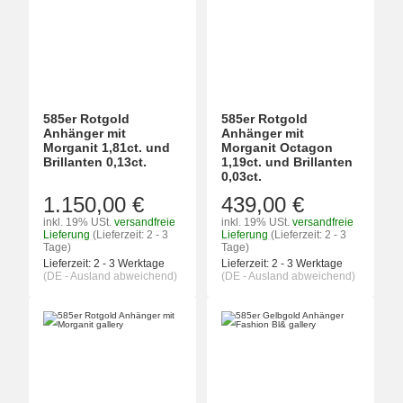
585er Rotgold
585er Rotgold
Anhänger mit
Anhänger mit
Morganit 1,81ct. und
Morganit Octagon
Brillanten 0,13ct.
1,19ct. und Brillanten
0,03ct.
1.150,00 €
439,00 €
inkl. 19% USt.
versandfreie
inkl. 19% USt.
versandfreie
Lieferung
(Lieferzeit: 2 - 3
Lieferung
(Lieferzeit: 2 - 3
Tage)
Tage)
Lieferzeit:
2 - 3 Werktage
Lieferzeit:
2 - 3 Werktage
(DE - Ausland abweichend)
(DE - Ausland abweichend)