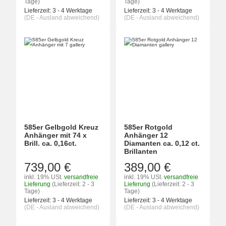
Tage)
Tage)
Lieferzeit:
3 - 4 Werktage
Lieferzeit:
3 - 4 Werktage
(DE - Ausland abweichend)
(DE - Ausland abweichend)
585er Gelbgold Kreuz
585er Rotgold
Anhänger mit 74 x
Anhänger 12
Brill. ca. 0,16ct.
Diamanten ca. 0,12 ct.
Brillanten
739,00 €
389,00 €
inkl. 19% USt.
versandfreie
inkl. 19% USt.
versandfreie
Lieferung
(Lieferzeit: 2 - 3
Lieferung
(Lieferzeit: 2 - 3
Tage)
Tage)
Lieferzeit:
3 - 4 Werktage
Lieferzeit:
3 - 4 Werktage
(DE - Ausland abweichend)
(DE - Ausland abweichend)