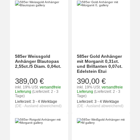
585er Weissgold
585er Gold Anhänger
Anhänger Blautopas
mit Morganit 0,31ct.
2,55ct./5 Diam. 0,04ct.
und Brillanten 0,07ct.
Edelstein Etui
389,00 €
390,00 €
inkl. 19% USt.
versandfreie
inkl. 19% USt.
versandfreie
Lieferung
(Lieferzeit: 2 - 3
Lieferung
(Lieferzeit: 2 - 3
Tage)
Tage)
Lieferzeit:
3 - 4 Werktage
Lieferzeit:
3 - 4 Werktage
(DE - Ausland abweichend)
(DE - Ausland abweichend)