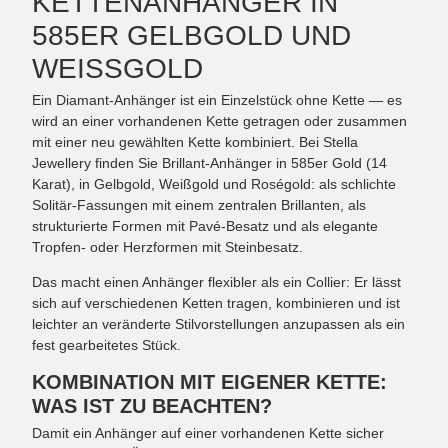
KETTENANHÄNGER IN
585ER GELBGOLD UND
WEISSGOLD
Ein Diamant-Anhänger ist ein Einzelstück ohne Kette — es
wird an einer vorhandenen Kette getragen oder zusammen
mit einer neu gewählten Kette kombiniert. Bei Stella
Jewellery finden Sie Brillant-Anhänger in 585er Gold (14
Karat), in Gelbgold, Weißgold und Roségold: als schlichte
Solitär-Fassungen mit einem zentralen Brillanten, als
strukturierte Formen mit Pavé-Besatz und als elegante
Tropfen- oder Herzformen mit Steinbesatz.
Das macht einen Anhänger flexibler als ein Collier: Er lässt
sich auf verschiedenen Ketten tragen, kombinieren und ist
leichter an veränderte Stilvorstellungen anzupassen als ein
fest gearbeitetes Stück.
KOMBINATION MIT EIGENER KETTE:
WAS IST ZU BEACHTEN?
Damit ein Anhänger auf einer vorhandenen Kette sicher