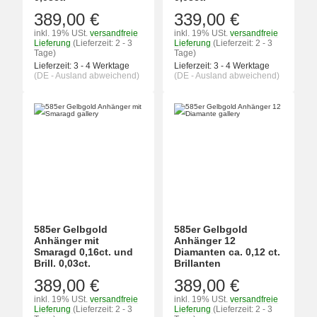
389,00 €
339,00 €
inkl. 19% USt.
versandfreie
inkl. 19% USt.
versandfreie
Lieferung
(Lieferzeit: 2 - 3
Lieferung
(Lieferzeit: 2 - 3
Tage)
Tage)
Lieferzeit:
3 - 4 Werktage
Lieferzeit:
3 - 4 Werktage
(DE - Ausland abweichend)
(DE - Ausland abweichend)
585er Gelbgold
585er Gelbgold
Anhänger mit
Anhänger 12
Smaragd 0,16ct. und
Diamanten ca. 0,12 ct.
Brill. 0,03ct.
Brillanten
389,00 €
389,00 €
inkl. 19% USt.
versandfreie
inkl. 19% USt.
versandfreie
Lieferung
(Lieferzeit: 2 - 3
Lieferung
(Lieferzeit: 2 - 3