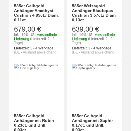
585er Gelbgold
585er Weissgold
Anhänger Amethyst
Anhänger Blautopas
Cushion 4,85ct./ Diam.
Cushion 3,57ct./ Diam.
0,11ct.
0,13ct.
679,00 €
639,00 €
inkl. 19% USt.
versandfreie
inkl. 19% USt.
versandfreie
Lieferung
(Lieferzeit: 2 - 3
Lieferung
(Lieferzeit: 2 - 3
Tage)
Tage)
Lieferzeit:
3 - 4 Werktage
Lieferzeit:
3 - 4 Werktage
(DE - Ausland abweichend)
(DE - Ausland abweichend)
585er Gelbgold
585er Gelbgold
Anhänger mit Rubin
Anhänger mit Saphir
0,23ct. und Brill.
0,17ct. und Brill.
0,03ct.
0,03ct.