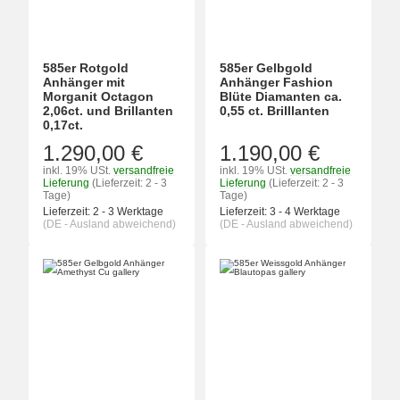
585er Rotgold
585er Gelbgold
Anhänger mit
Anhänger Fashion
Morganit Octagon
Blüte Diamanten ca.
2,06ct. und Brillanten
0,55 ct. Brilllanten
0,17ct.
1.290,00 €
1.190,00 €
inkl. 19% USt.
versandfreie
inkl. 19% USt.
versandfreie
Lieferung
(Lieferzeit: 2 - 3
Lieferung
(Lieferzeit: 2 - 3
Tage)
Tage)
Lieferzeit:
2 - 3 Werktage
Lieferzeit:
3 - 4 Werktage
(DE - Ausland abweichend)
(DE - Ausland abweichend)