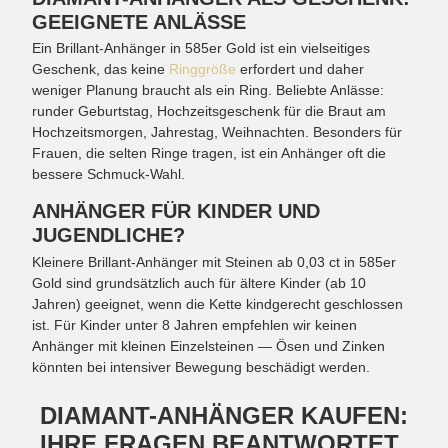
GEEIGNETE ANLÄSSE
Ein Brillant-Anhänger in 585er Gold ist ein vielseitiges
Geschenk, das keine
Ringgröße
erfordert und daher
weniger Planung braucht als ein Ring. Beliebte Anlässe:
runder Geburtstag, Hochzeitsgeschenk für die Braut am
Hochzeitsmorgen, Jahrestag, Weihnachten. Besonders für
Frauen, die selten Ringe tragen, ist ein Anhänger oft die
bessere Schmuck-Wahl.
ANHÄNGER FÜR KINDER UND
JUGENDLICHE?
Kleinere Brillant-Anhänger mit Steinen ab 0,03 ct in 585er
Gold sind grundsätzlich auch für ältere Kinder (ab 10
Jahren) geeignet, wenn die Kette kindgerecht geschlossen
ist. Für Kinder unter 8 Jahren empfehlen wir keinen
Anhänger mit kleinen Einzelsteinen — Ösen und Zinken
könnten bei intensiver Bewegung beschädigt werden.
DIAMANT-ANHÄNGER KAUFEN:
IHRE FRAGEN BEANTWORTET