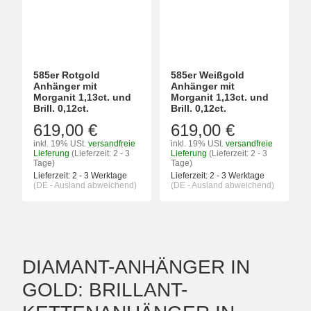
585er Rotgold
585er Weißgold
Anhänger mit
Anhänger mit
Morganit 1,13ct. und
Morganit 1,13ct. und
Brill. 0,12ct.
Brill. 0,12ct.
619,00 €
619,00 €
inkl. 19% USt.
versandfreie
inkl. 19% USt.
versandfreie
Lieferung
(Lieferzeit: 2 - 3
Lieferung
(Lieferzeit: 2 - 3
Tage)
Tage)
Lieferzeit:
2 - 3 Werktage
Lieferzeit:
2 - 3 Werktage
(DE - Ausland abweichend)
(DE - Ausland abweichend)
DIAMANT-ANHÄNGER IN
GOLD: BRILLANT-