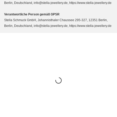
Berlin, Deutschland, info@stella-jewellery.de, https://www.stella-jewellery.de
Verantwortliche Person gemäß GPSR
Stella Schmuck GmbH, Johannisthaler Chaussee 295-327, 12351 Berlin,
Berlin, Deutschland, info@stella-jewellery.de, https://www.stella-jewellery.de