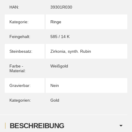
HAN:
39301R030
Kategorie:
Ringe
Feingehalt:
585 / 14 K
Steinbesatz:
Zirkonia
,
synth. Rubin
Farbe -
Weißgold
Material:
Gravierbar:
Nein
Kategorien:
Gold
BESCHREIBUNG