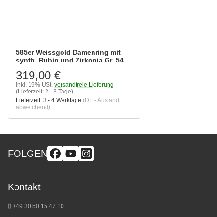
585er Weissgold Damenring mit
synth. Rubin und Zirkonia Gr. 54
319,00 €
inkl. 19% USt.
versandfreie Lieferung
(Lieferzeit: 2 - 3 Tage)
Lieferzeit:
3 - 4 Werktage
(DE - Ausland
abweichend)
FOLGEN
Kontakt
+49 30 50 15 47 10