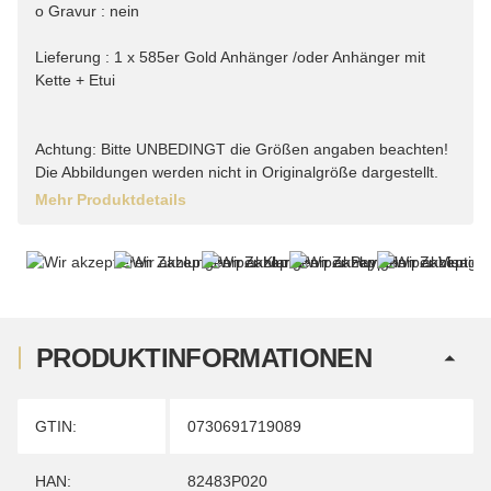
o Gravur : nein
Lieferung : 1 x 585er Gold Anhänger /oder Anhänger mit
Kette + Etui
Achtung: Bitte UNBEDINGT die Größen angaben beachten!
Die Abbildungen werden nicht in Originalgröße dargestellt.
Mehr Produktdetails
PRODUKTINFORMATIONEN
Produkteigenschaft
Wert
GTIN:
0730691719089
HAN:
82483P020