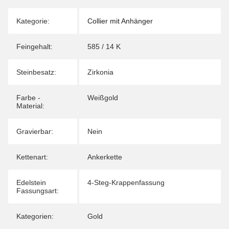
Kategorie:
Collier mit Anhänger
Feingehalt:
585 / 14 K
Steinbesatz:
Zirkonia
Farbe -
Weißgold
Material:
Gravierbar:
Nein
Kettenart:
Ankerkette
Edelstein
4-Steg-Krappenfassung
Fassungsart:
Kategorien:
Gold