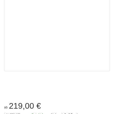
219,00 €
ab