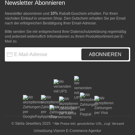
Newsletter Abonnieren
10%
Newsletter abonnieren und
Rabatt-Guschein erhalten. Für Ihren
nächsten Einkauf in unserem Shop. Den Gutschein erhalten Sie per Email
nach der erfolgreichen Bestätigung Ihrer Email-Adresse.
Bitte senden Sie mir entsprechend Ihrer
Datenschutzerklärung
regelmäßig
und jederzeit widerruflich Informationen zu Ihrem Produktsortiment per E-
Mail zu.
E-Mail-Adresse
ABONNIEREN
© Stella-Jewellery 2025
* Alle Preise inkl. gesetzlicher USt., zzgl.
Versand
Umsetzung
Vlarom E-Commerce Agentur