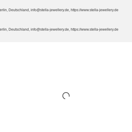
n, Deutschland, info@stella-jewellery.de, https://www.stella-jewellery.de
n, Deutschland, info@stella-jewellery.de, https://www.stella-jewellery.de