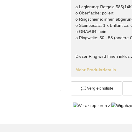
o Legierung: Rotgold 585(14K
o Oberfläche: poliert
o Ringschiene: innen abgerun
o Steinbesatz: 1 x Brillant ca. 
o GRAVUR: nein
o Ringweite: 50 - 58 (andere 
Dieser Ring wird Ihnen inklusiv
Mehr Produktdetails
Vergleichsliste