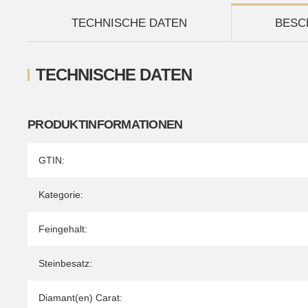
TECHNISCHE DATEN
BESC
TECHNISCHE DATEN
PRODUKTINFORMATIONEN
Produkteigenschaft
Wert
GTIN:
Kategorie:
Feingehalt:
Steinbesatz:
Diamant(en) Carat: