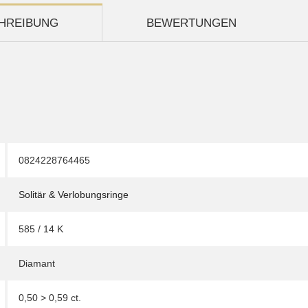
HREIBUNG
BEWERTUNGEN
0824228764465
Solitär & Verlobungsringe
585 / 14 K
Diamant
0,50 > 0,59 ct.