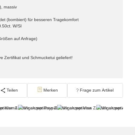
), massiv
det (bombiert) für besseren Tragekomfort
0.50ct. W/SI
Größen auf Anfrage)
e Zertifikat und Schmucketui geliefert!
Teilen
Merken
Frage zum Artikel