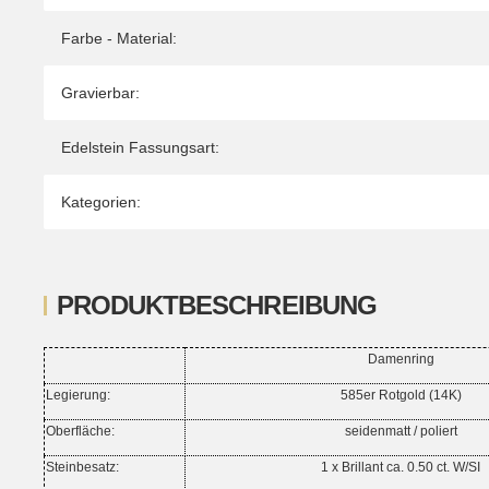
Farbe - Material:
Gravierbar:
Edelstein Fassungsart:
Kategorien:
PRODUKTBESCHREIBUNG
Damenring
Legierung:
585er Rotgold (14K)
Oberfläche:
seidenmatt / poliert
Steinbesatz:
1 x Brillant ca. 0.50 ct. W/SI