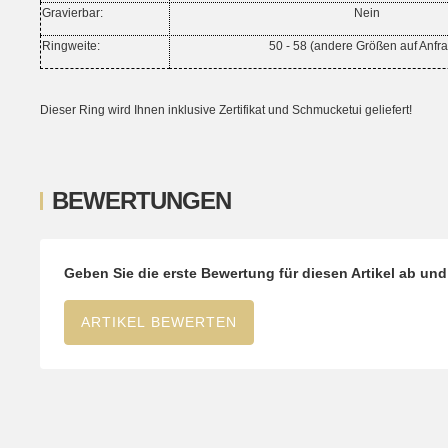
Gravierbar:
Nein
Ringweite:
50 - 58 (andere Größ
en auf Anfr
Dieser Ring wird Ihnen inklusive Zertifikat und Schmucketui geliefert!
BEWERTUNGEN
Geben Sie die erste Bewertung für diesen Artikel ab un
ARTIKEL BEWERTEN