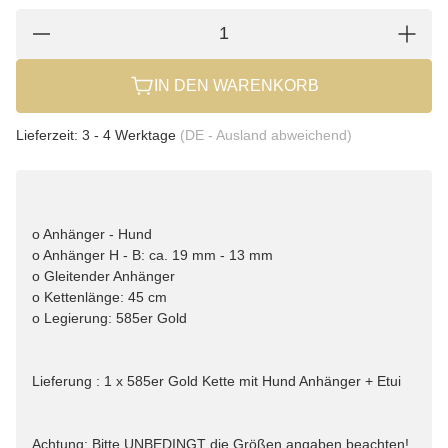
IN DEN WARENKORB
Lieferzeit:
3 - 4 Werktage
(DE - Ausland abweichend)
o Anhänger - Hund
o Anhänger H - B: ca. 19 mm - 13 mm
o Gleitender Anhänger
o Kettenlänge: 45 cm
o Legierung: 585er Gold
Lieferung : 1 x 585er Gold Kette mit Hund Anhänger + Etui
Achtung: Bitte UNBEDINGT die Größen angaben beachten!