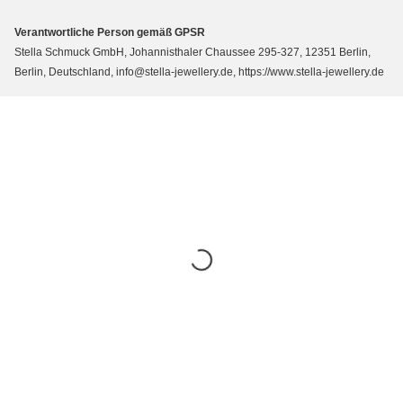
Verantwortliche Person gemäß GPSR
Stella Schmuck GmbH, Johannisthaler Chaussee 295-327, 12351 Berlin,
Berlin, Deutschland, info@stella-jewellery.de, https://www.stella-jewellery.de