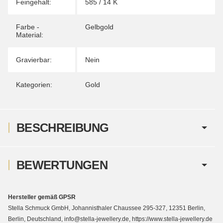
Feingehalt:
585 / 14 K
Farbe -
Gelbgold
Material:
Gravierbar:
Nein
Kategorien:
Gold
BESCHREIBUNG
BEWERTUNGEN
Hersteller gemäß GPSR
Stella Schmuck GmbH, Johannisthaler Chaussee 295-327, 12351 Berlin,
Berlin, Deutschland, info@stella-jewellery.de, https://www.stella-jewellery.de