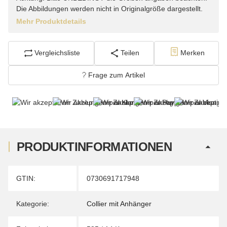
Die Abbildungen werden nicht in Originalgröße dargestellt.
Mehr Produktdetails
Vergleichsliste
Teilen
Merken
Frage zum Artikel
PRODUKTINFORMATIONEN
Produkteigenschaft
Wert
GTIN:
0730691717948
Kategorie:
Collier mit Anhänger