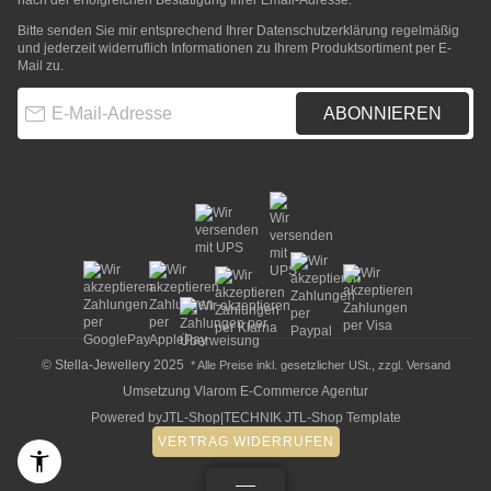
nach der erfolgreichen Bestätigung Ihrer Email-Adresse.
Bitte senden Sie mir entsprechend Ihrer
Datenschutzerklärung
regelmäßig
und jederzeit widerruflich Informationen zu Ihrem Produktsortiment per E-
Mail zu.
E-Mail-Adresse
ABONNIEREN
© Stella-Jewellery 2025
* Alle Preise inkl. gesetzlicher USt., zzgl.
Versand
Umsetzung
Vlarom E-Commerce Agentur
Powered by
JTL-Shop
|
TECHNIK JTL-Shop Template
VERTRAG WIDERRUFEN