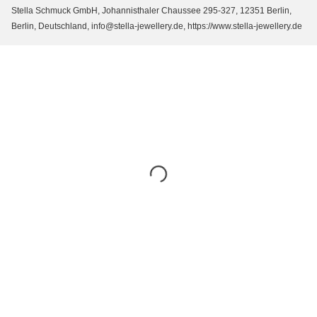
Stella Schmuck GmbH, Johannisthaler Chaussee 295-327, 12351 Berlin,
Berlin, Deutschland, info@stella-jewellery.de, https://www.stella-jewellery.de