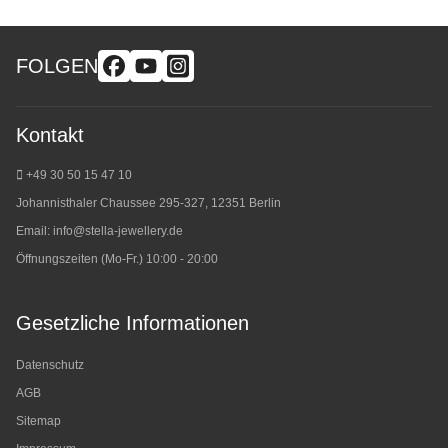
FOLGEN
Kontakt
+49 30 50 15 47 10
Johannisthaler Chaussee 295-327, 12351 Berlin
Email:
info@stella-jewellery.de
Öffnungszeiten (Mo-Fr.) 10:00 - 20:00
Gesetzliche Informationen
Datenschutz
AGB
Sitemap