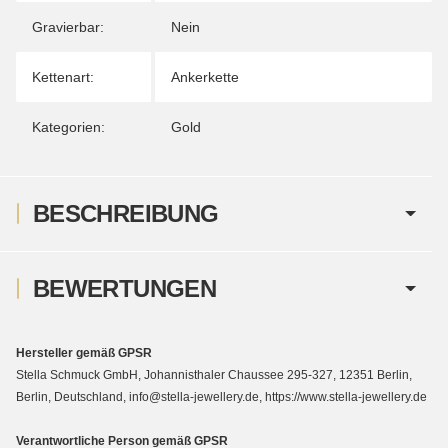
Gravierbar:
Nein
Kettenart:
Ankerkette
Kategorien:
Gold
BESCHREIBUNG
BEWERTUNGEN
Hersteller gemäß GPSR
Stella Schmuck GmbH, Johannisthaler Chaussee 295-327, 12351 Berlin,
Berlin, Deutschland, info@stella-jewellery.de, https://www.stella-jewellery.de
Verantwortliche Person gemäß GPSR