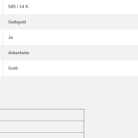
585 / 14 K
Gelbgold
Ja
Ankerkette
Gold