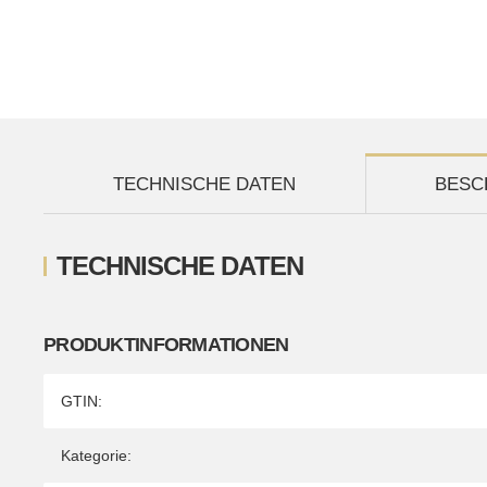
TECHNISCHE DATEN
BESC
TECHNISCHE DATEN
PRODUKTINFORMATIONEN
Produkteigenschaft
Wert
GTIN:
Kategorie: