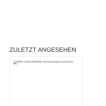
ZULETZT ANGESEHEN