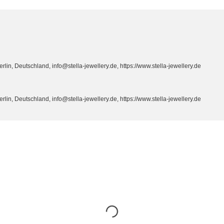
n, Deutschland, info@stella-jewellery.de, https://www.stella-jewellery.de
n, Deutschland, info@stella-jewellery.de, https://www.stella-jewellery.de