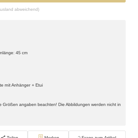
Ausland abweichend)
enlänge: 45 cm
te mit Anhänger + Etui
e Größen angaben beachten! Die Abbildungen werden nicht in
Teilen
Merken
Frage zum Artikel