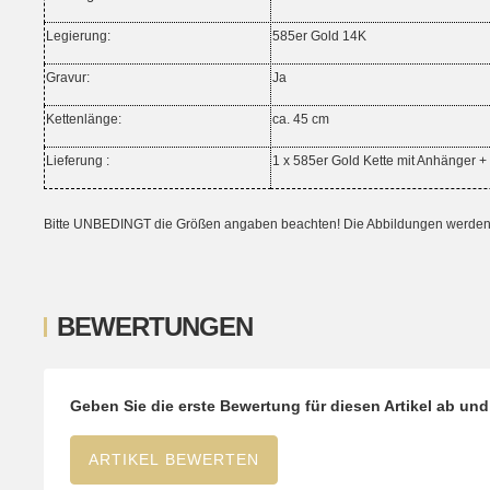
Legierung:
585er Gold 14K
Gravur:
Ja
Kettenlänge:
ca. 45 cm
Lieferung :
1 x 585er Gold Kette mit Anhänger +
Bitte UNBEDINGT die Größen angaben beachten! Die Abbildungen werden ni
BEWERTUNGEN
Geben Sie die erste Bewertung für diesen Artikel ab un
ARTIKEL BEWERTEN