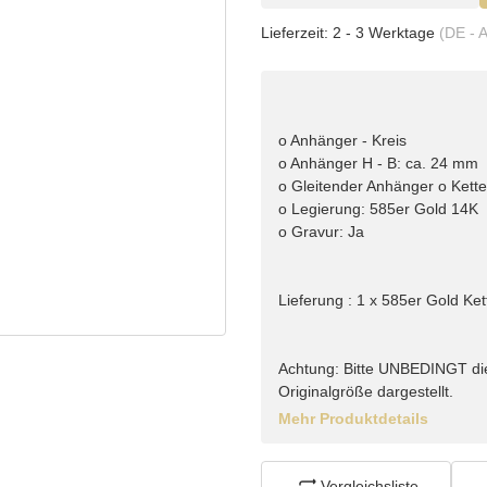
Lieferzeit:
2 - 3 Werktage
(DE - 
o Anhänger - Kreis
o Anhänger H - B: ca. 24 mm
o Gleitender Anhänger o Kett
o Legierung: 585er Gold 14K
o Gravur: Ja
Lieferung : 1 x 585er Gold Ket
Achtung: Bitte UNBEDINGT di
Originalgröße dargestellt.
Mehr Produktdetails
Vergleichsliste