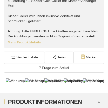
o Lieferung : 1 x 585er Gold Collier mit Diamant Anhänger +
Etui
Dieser Collier wird Ihnen inklusive Zertifikat und
Schmucketui geliefert!
Achtung: Bitte UNBEDINGT die Größen angaben beachten!
Die Abbildungen werden nicht in Originalgröße dargestellt.
Mehr Produktdetails
Vergleichsliste
Teilen
Merken
Frage zum Artikel
PRODUKTINFORMATIONEN