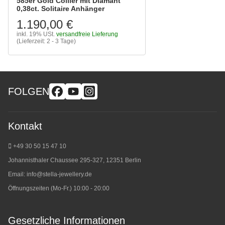
585er Gold Collier mit Diamant
0,38ct. Solitaire Anhänger
1.190,00 €
inkl. 19% USt.
versandfreie Lieferung
(Lieferzeit: 2 - 3 Tage)
FOLGEN
Kontakt
+49 30 50 15 47 10
Johannisthaler Chaussee 295-327, 12351 Berlin
Email:
info@stella-jewellery.de
Öffnungszeiten (Mo-Fr.) 10:00 - 20:00
Gesetzliche Informationen