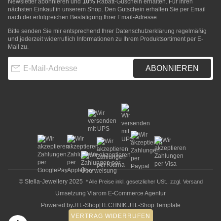
10%
Newsletter abonnieren und
Rabatt-Guschein erhalten. Für Ihren
nächsten Einkauf in unserem Shop. Den Gutschein erhalten Sie per Email
nach der erfolgreichen Bestätigung Ihrer Email-Adresse.
Bitte senden Sie mir entsprechend Ihrer
Datenschutzerklärung
regelmäßig
und jederzeit widerruflich Informationen zu Ihrem Produktsortiment per E-
Mail zu.
E-Mail-Adresse
ABONNIEREN
© Stella-Jewellery 2025
* Alle Preise inkl. gesetzlicher USt., zzgl.
Versand
Umsetzung
Vlarom E-Commerce Agentur
Powered by
JTL-Shop
|
TECHNIK JTL-Shop Template
VERTRAG WIDERRUFEN