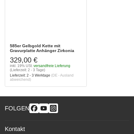
585er Gelbgold Kette mit
Gravurplatte Anhänger Zirkonia
329,00 €
inkl. 19% USt.
versandfreie Lieferung
(Lieferzeit: 2 - 3 Tage)
Lieferzeit:
2 - 3 Werktage
(DE - Ausland
abweichend)
FOLGEN
Kontakt