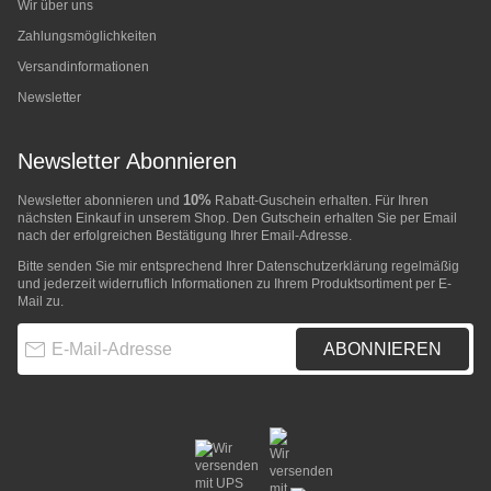
Wir über uns
Zahlungsmöglichkeiten
Versandinformationen
Newsletter
Newsletter Abonnieren
10%
Newsletter abonnieren und
Rabatt-Guschein erhalten. Für Ihren
nächsten Einkauf in unserem Shop. Den Gutschein erhalten Sie per Email
nach der erfolgreichen Bestätigung Ihrer Email-Adresse.
Bitte senden Sie mir entsprechend Ihrer
Datenschutzerklärung
regelmäßig
und jederzeit widerruflich Informationen zu Ihrem Produktsortiment per E-
Mail zu.
E-Mail-Adresse
ABONNIEREN