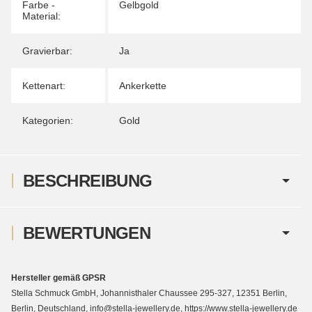
Farbe -
Gelbgold
Material:
Gravierbar:
Ja
Kettenart:
Ankerkette
Kategorien:
Gold
BESCHREIBUNG
BEWERTUNGEN
Hersteller gemäß GPSR
Stella Schmuck GmbH, Johannisthaler Chaussee 295-327, 12351 Berlin,
Berlin, Deutschland, info@stella-jewellery.de, https://www.stella-jewellery.de